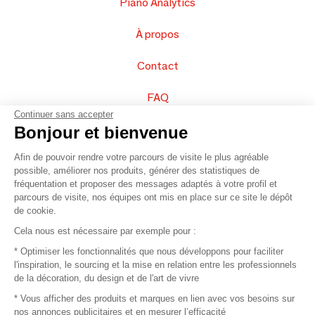
Piano Analytics
À propos
Contact
FAQ
Continuer sans accepter
Vendez vos produits
Bonjour et bienvenue
Afin de pouvoir rendre votre parcours de visite le plus agréable
Plan du site
possible, améliorer nos produits, générer des statistiques de
fréquentation et proposer des messages adaptés à votre profil et
parcours de visite, nos équipes ont mis en place sur ce site le dépôt
de cookie.
© 2016 –
Organisation SAFI
Cela nous est nécessaire par exemple pour :
* Optimiser les fonctionnalités que nous développons pour faciliter
Recrutement
l'inspiration, le sourcing et la mise en relation entre les professionnels
de la décoration, du design et de l'art de vivre
Presse
* Vous afficher des produits et marques en lien avec vos besoins sur
nos annonces publicitaires et en mesurer l’efficacité