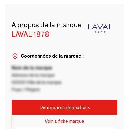
A propos de la marque
LAVAL 1878
Coordonnées de la marque :
Nom de la marque
Adresse de la marque
00000 Ville de la marque
Pays / Région
Demande d'informations
Voir la fiche marque