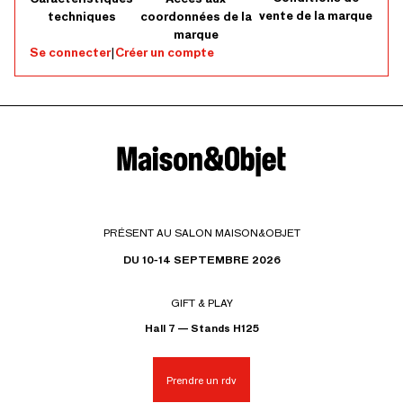
vente de la marque
techniques
coordonnées de la
marque
Se connecter
|
Créer un compte
PRÉSENT AU SALON MAISON&OBJET
DU 10-14 SEPTEMBRE 2026
GIFT & PLAY
Hall 7 — Stands H125
Prendre un rdv