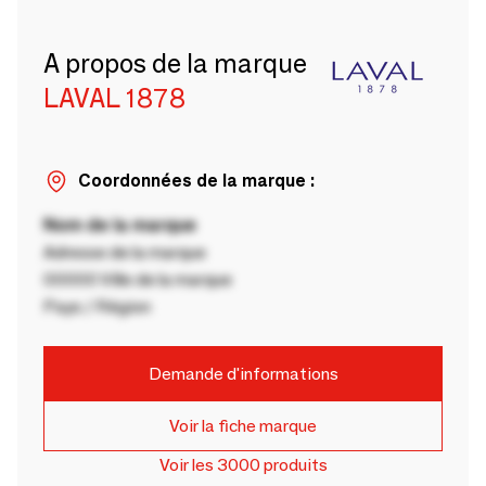
A propos de la marque
LAVAL 1878
Coordonnées de la marque :
Nom de la marque
Adresse de la marque
00000 Ville de la marque
Pays / Région
Demande d'informations
Voir la fiche marque
Voir les 3000 produits