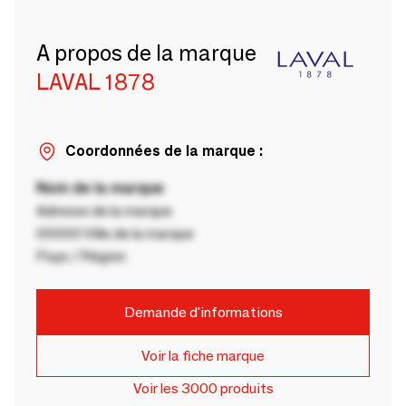
A propos de la marque
LAVAL 1878
Coordonnées de la marque :
Nom de la marque
Adresse de la marque
00000 Ville de la marque
Pays / Région
Demande d'informations
Voir la fiche marque
Voir les 3000 produits