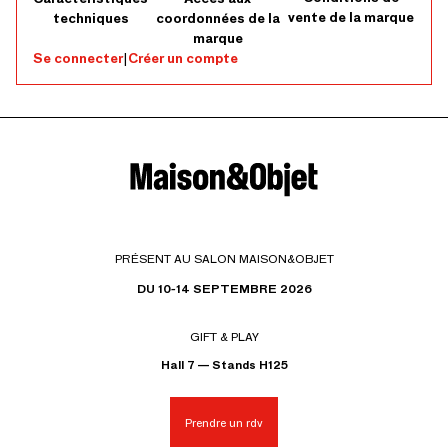
vente de la marque
techniques
coordonnées de la
marque
Se connecter
|
Créer un compte
PRÉSENT AU SALON MAISON&OBJET
DU 10-14 SEPTEMBRE 2026
GIFT & PLAY
Hall 7 — Stands H125
Prendre un rdv