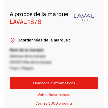
A propos de la marque
LAVAL 1878
Coordonnées de la marque :
Nom de la marque
Adresse de la marque
00000 Ville de la marque
Pays / Région
Demande d'informations
Voir la fiche marque
Voir les 3000 produits