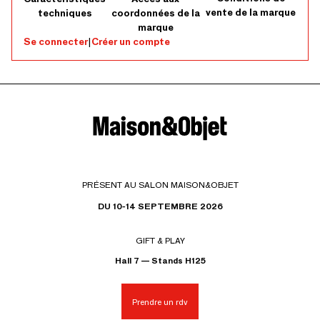
vente de la marque
techniques
coordonnées de la
marque
Se connecter
|
Créer un compte
PRÉSENT AU SALON MAISON&OBJET
DU 10-14 SEPTEMBRE 2026
GIFT & PLAY
Hall 7 — Stands H125
Prendre un rdv