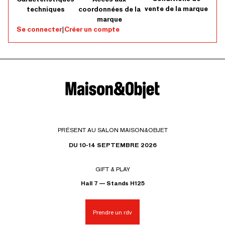
vente de la marque
techniques
coordonnées de la
marque
Se connecter
|
Créer un compte
PRÉSENT AU SALON MAISON&OBJET
DU 10-14 SEPTEMBRE 2026
GIFT & PLAY
Hall 7 — Stands H125
Prendre un rdv