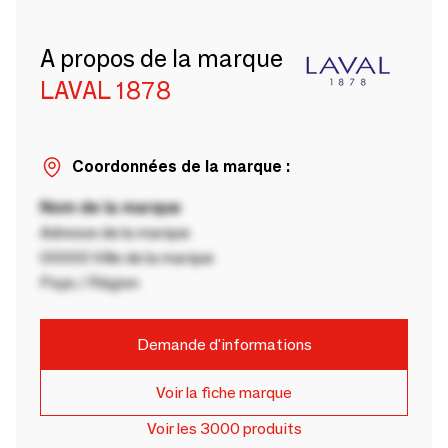
A propos de la marque
LAVAL 1878
Coordonnées de la marque :
Nom de la marque
Adresse de la marque
00000 Ville de la marque
Pays / Région
Demande d'informations
Voir la fiche marque
Voir les 3000 produits