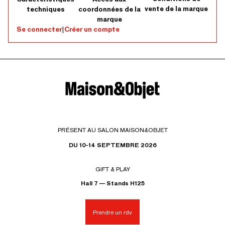
vente de la marque
techniques
coordonnées de la
marque
Se connecter
|
Créer un compte
PRÉSENT AU SALON MAISON&OBJET
DU 10-14 SEPTEMBRE 2026
GIFT & PLAY
Hall 7 — Stands H125
Prendre un rdv