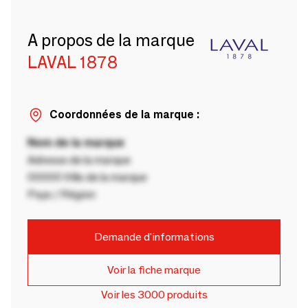
A propos de la marque
LAVAL 1878
Coordonnées de la marque :
Nom de la marque
Adresse de la marque
00000 Ville de la marque
Pays / Région
Demande d'informations
Voir la fiche marque
Voir les 3000 produits