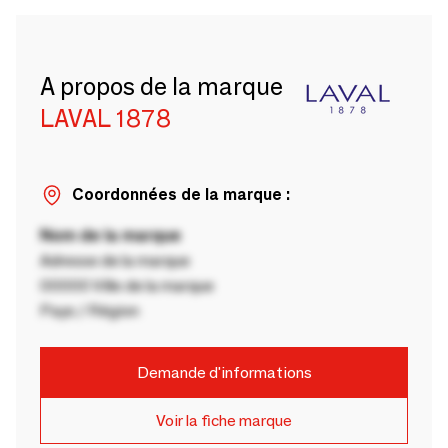
A propos de la marque
LAVAL 1878
Coordonnées de la marque :
Nom de la marque
Adresse de la marque
00000 Ville de la marque
Pays / Région
Demande d'informations
Voir la fiche marque