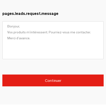
pages.leads.request.message
Continuer