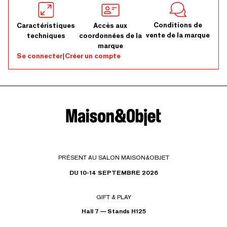
Conditions de
Caractéristiques
Accès aux
vente de la marque
techniques
coordonnées de la
marque
Se connecter
|
Créer un compte
PRÉSENT AU SALON MAISON&OBJET
DU 10-14 SEPTEMBRE 2026
GIFT & PLAY
Hall 7 — Stands H125