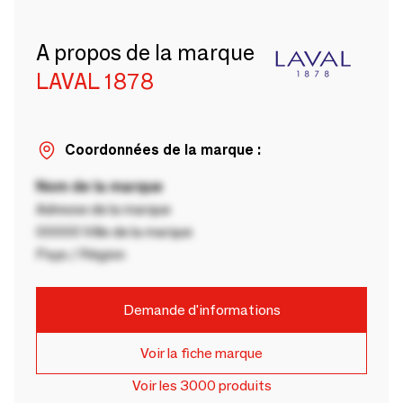
A propos de la marque
LAVAL 1878
Coordonnées de la marque :
Nom de la marque
Adresse de la marque
00000 Ville de la marque
Pays / Région
Demande d'informations
Voir la fiche marque
Voir les 3000 produits