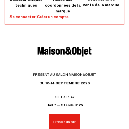
vente de la marque
techniques
coordonnées de la
marque
Se connecter
|
Créer un compte
PRÉSENT AU SALON MAISON&OBJET
DU 10-14 SEPTEMBRE 2026
GIFT & PLAY
Hall 7 — Stands H125
Prendre un rdv