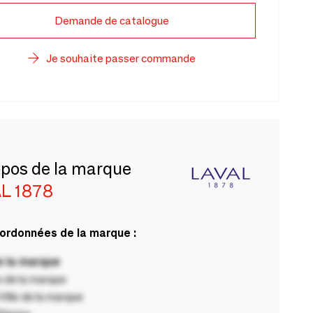
Demande de catalogue
Je souhaite passer commande
opos de la marque
L 1878
ordonnées de la marque :
 la marque
 de la marque
ille de la marque