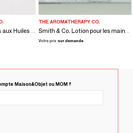
O.
THE AROMATHERAPY CO.
Therapy Crème Mains aux Huiles Essentielles.
Smith & Co. Lotion pour les mains et le corps
Votre prix :
sur demande
compte Maison&Objet ou MOM ?