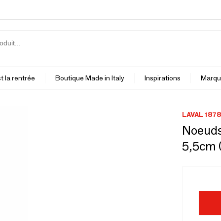
t la rentrée
Boutique Made in Italy
Inspirations
Marqu
LAVAL 1878
Noeuds 
5,5cm 