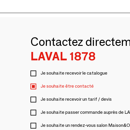
Contactez directe
LAVAL 1878
Je souhaite recevoir le catalogue
Je souhaite être contacté
Je souhaite recevoir un tarif / devis
Je souhaite passer commande auprès de L
Je souhaite un rendez-vous salon Maison&O