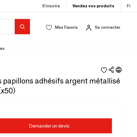
S’inscrire
Vendez vos produits
Fr
Mes Favoris
Se connecter
es
papillons adhésifs argent métallisé
(x50)
Demander un devis