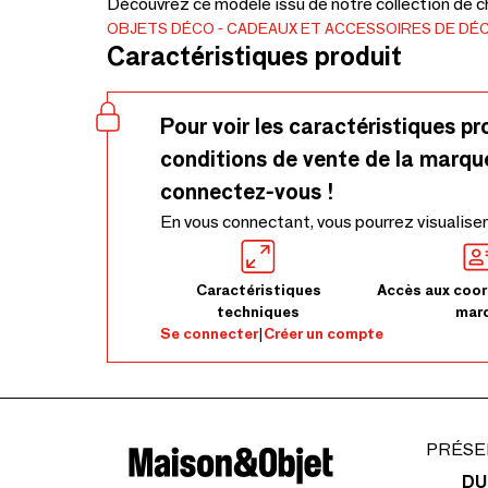
Découvrez ce modèle issu de notre collection de ch
OBJETS DÉCO
CADEAUX ET ACCESSOIRES DE DÉ
Caractéristiques produit
Pour voir les caractéristiques pr
conditions de vente de la marqu
connectez-vous !
En vous connectant, vous pourrez visualiser
Caractéristiques
Accès aux coor
techniques
mar
Se connecter
|
Créer un compte
PRÉSE
DU