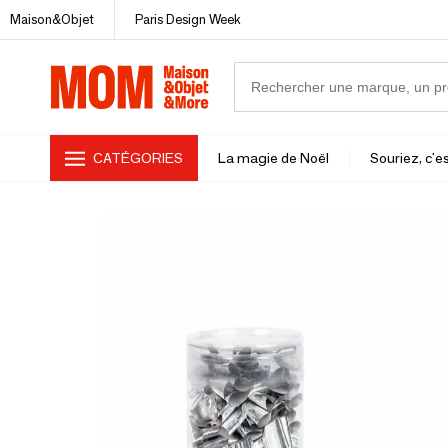
Maison&Objet
Paris Design Week
CATÉGORIES
La magie de Noël
Souriez, c'es