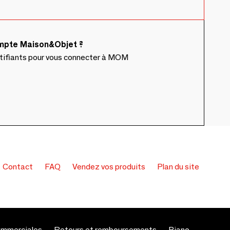
ompte Maison&Objet ?
ntifiants pour vous connecter à MOM
Contact
FAQ
Vendez vos produits
Plan du site
ommerciales
Retours et remboursements
Piano