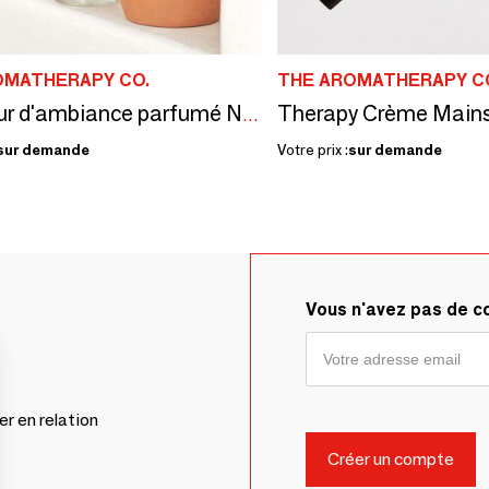
OMATHERAPY CO.
THE AROMATHERAPY C
Diffuseur d'ambiance parfumé Naturals
sur demande
Votre prix :
sur demande
Vous n'avez pas de 
er en relation