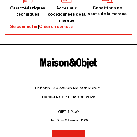
Conditions de
Caractéristiques
Accès aux
vente de la marque
techniques
coordonnées de la
marque
Se connecter
|
Créer un compte
PRÉSENT AU SALON MAISON&OBJET
DU 10-14 SEPTEMBRE 2026
GIFT & PLAY
Hall 7 — Stands H125