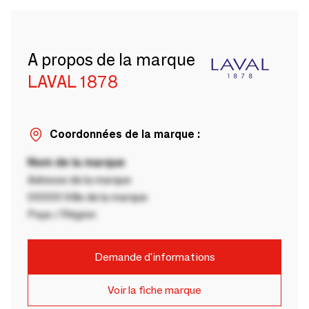
A propos de la marque
LAVAL 1878
Coordonnées de la marque :
Nom de la marque
Adresse de la marque
00000 Ville de la marque
Pays / Région
Demande d'informations
Voir la fiche marque