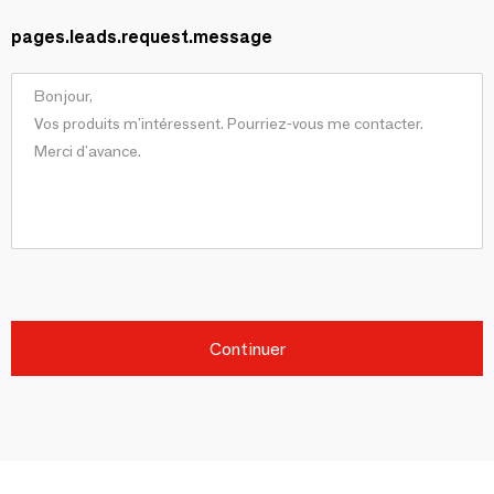
pages.leads.request.message
Continuer