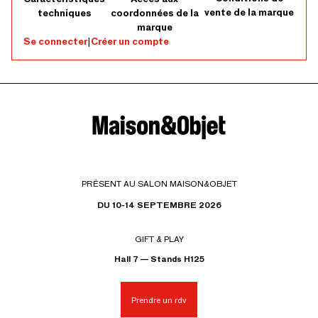
vente de la marque
techniques
coordonnées de la
marque
Se connecter
|
Créer un compte
PRÉSENT AU SALON MAISON&OBJET
DU 10-14 SEPTEMBRE 2026
GIFT & PLAY
Hall 7 — Stands H125
Prendre un rdv