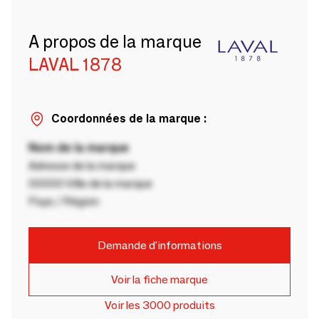
A propos de la marque
LAVAL 1878
Coordonnées de la marque :
Nom de la marque
Adresse de la marque
00000 Ville de la marque
Pays / Région
Demande d'informations
Voir la fiche marque
Voir les 3000 produits