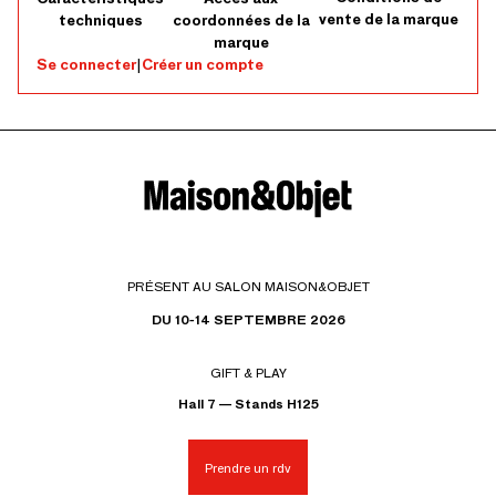
vente de la marque
techniques
coordonnées de la
marque
Se connecter
|
Créer un compte
PRÉSENT AU SALON MAISON&OBJET
DU 10-14 SEPTEMBRE 2026
GIFT & PLAY
Hall 7 — Stands H125
Prendre un rdv