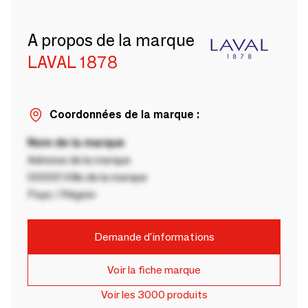
A propos de la marque
LAVAL 1878
Coordonnées de la marque :
Nom de la marque
Adresse de la marque
00000 Ville de la marque
Pays / Région
Demande d'informations
Voir la fiche marque
Voir les 3000 produits