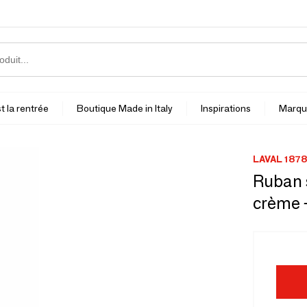
t la rentrée
Boutique Made in Italy
Inspirations
Marqu
LAVAL 1878
Ruban 
crème 