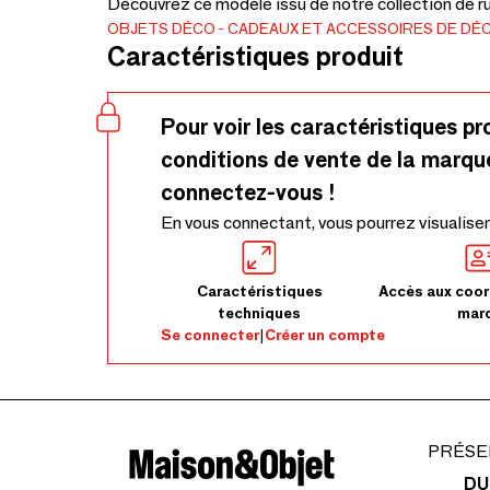
Découvrez ce modèle issu de notre collection de ru
OBJETS DÉCO
CADEAUX ET ACCESSOIRES DE DÉ
Caractéristiques produit
Pour voir les caractéristiques pr
conditions de vente de la marqu
connectez-vous !
En vous connectant, vous pourrez visualiser
Caractéristiques
Accès aux coor
techniques
mar
Se connecter
|
Créer un compte
PRÉSE
DU