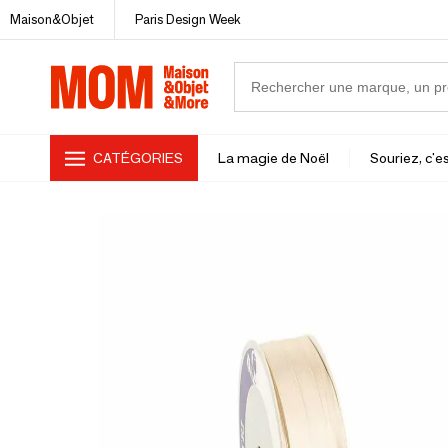
Maison&Objet
Paris Design Week
CATÉGORIES
La magie de Noël
Souriez, c'es