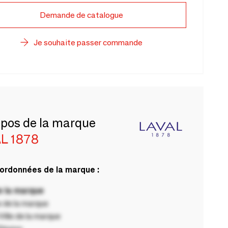
Demande de catalogue
Je souhaite passer commande
opos de la marque
L 1878
ordonnées de la marque :
 la marque
 de la marque
ille de la marque