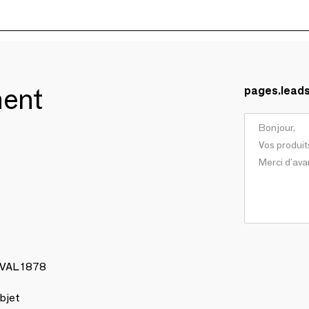
ment
pages.lead
AVAL 1878
bjet