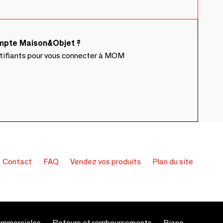
ompte Maison&Objet ?
ntifiants pour vous connecter à MOM
Contact
FAQ
Vendez vos produits
Plan du site
ommerciales
Retours et remboursements
Piano