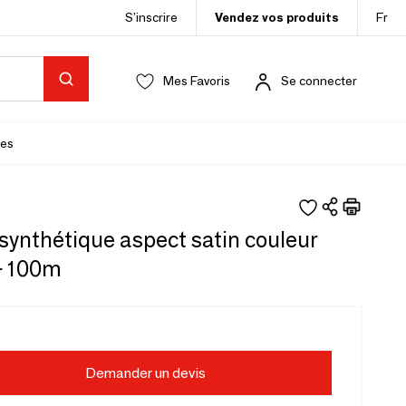
S’inscrire
Vendez vos produits
Fr
Mes Favoris
Se connecter
es
synthétique aspect satin couleur
- 100m
Demander un devis