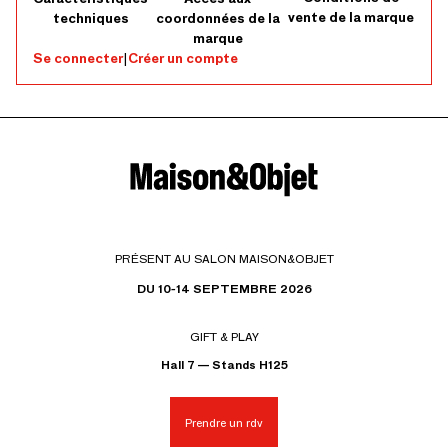
vente de la marque
techniques
coordonnées de la
marque
Se connecter
|
Créer un compte
PRÉSENT AU SALON MAISON&OBJET
DU 10-14 SEPTEMBRE 2026
GIFT & PLAY
Hall 7 — Stands H125
Prendre un rdv