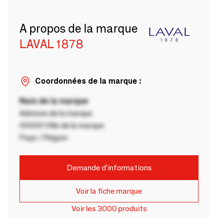
A propos de la marque
LAVAL 1878
Coordonnées de la marque :
Nom de la marque
Adresse de la marque
00000 Ville de la marque
Pays / Région
Demande d'informations
Voir la fiche marque
Voir les 3000 produits