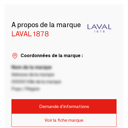
A propos de la marque
LAVAL 1878
Coordonnées de la marque :
Nom de la marque
Adresse de la marque
00000 Ville de la marque
Pays / Région
Demande d'informations
Voir la fiche marque