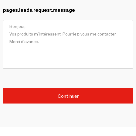
pages.leads.request.message
Continuer