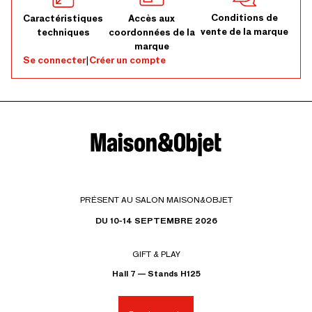
Conditions de
Caractéristiques
Accès aux
vente de la marque
techniques
coordonnées de la
marque
Se connecter
|
Créer un compte
PRÉSENT AU SALON MAISON&OBJET
DU 10-14 SEPTEMBRE 2026
GIFT & PLAY
Hall 7 — Stands H125