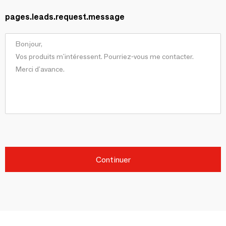
pages.leads.request.message
Continuer