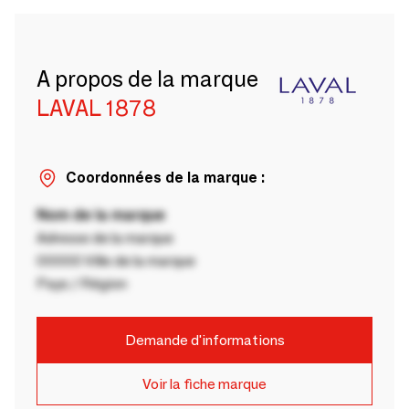
A propos de la marque
LAVAL 1878
Coordonnées de la marque :
Nom de la marque
Adresse de la marque
00000 Ville de la marque
Pays / Région
Demande d'informations
Voir la fiche marque