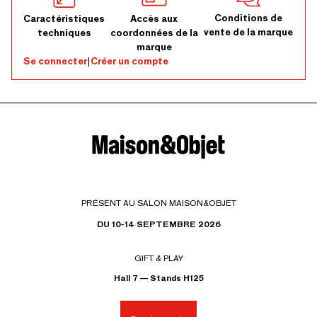
Conditions de
Caractéristiques
Accès aux
vente de la marque
techniques
coordonnées de la
marque
Se connecter
|
Créer un compte
PRÉSENT AU SALON MAISON&OBJET
DU 10-14 SEPTEMBRE 2026
GIFT & PLAY
Hall 7 — Stands H125