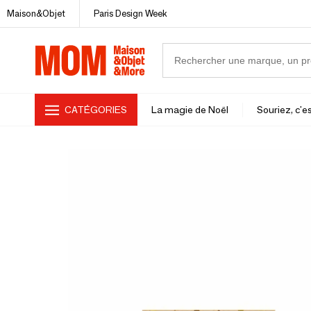
Maison&Objet
Paris Design Week
CATÉGORIES
La magie de Noël
Souriez, c'es