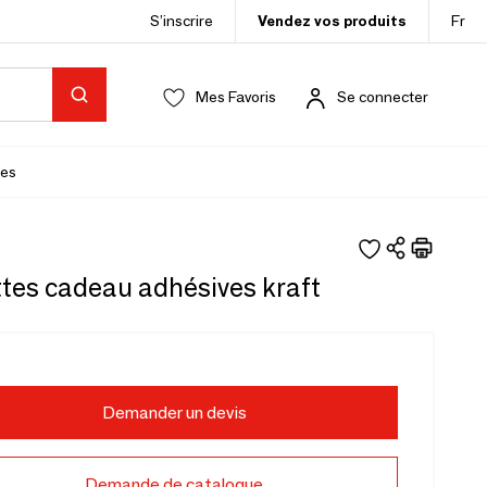
S’inscrire
Vendez vos produits
Fr
Mes Favoris
Se connecter
es
ttes cadeau adhésives kraft
Demander un devis
Demande de catalogue