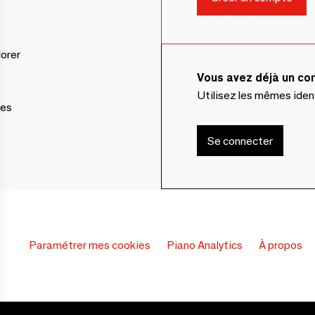
lorer
Vous avez déjà un c
Utilisez les mêmes ide
ces
Se connecter
Paramétrer mes cookies
Piano Analytics
À propos