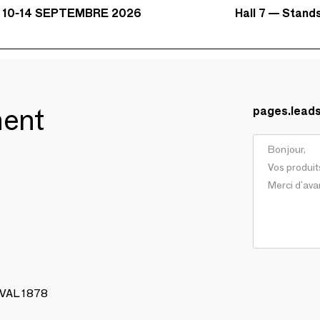
Hall 7 — Stand
 10-14 SEPTEMBRE 2026
ment
pages.lead
AVAL 1878