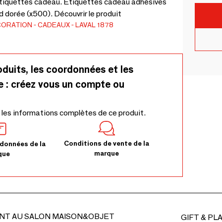
 étiquettes cadeau. Étiquettes cadeau adhésives
aud dorée (x500). Découvrir le produit
CORATION
CADEAUX
LAVAL 1878
oduits, les coordonnées et les
e : créez vous un compte ou
 les informations complètes de ce produit.
Conditions de vente de la
données de la
marque
que
NT AU SALON MAISON&OBJET
GIFT & PL