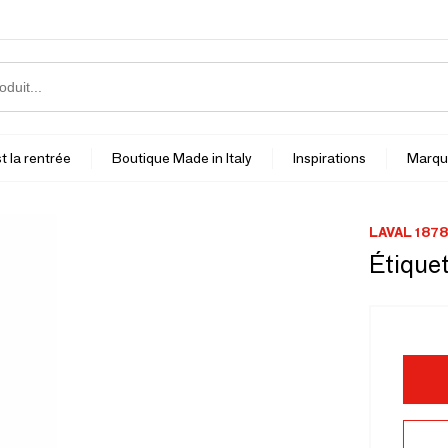
t la rentrée
Boutique Made in Italy
Inspirations
Marqu
LAVAL 1878
Étique