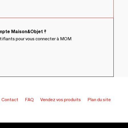
ompte Maison&Objet ?
ntifiants pour vous connecter à MOM
Contact
FAQ
Vendez vos produits
Plan du site