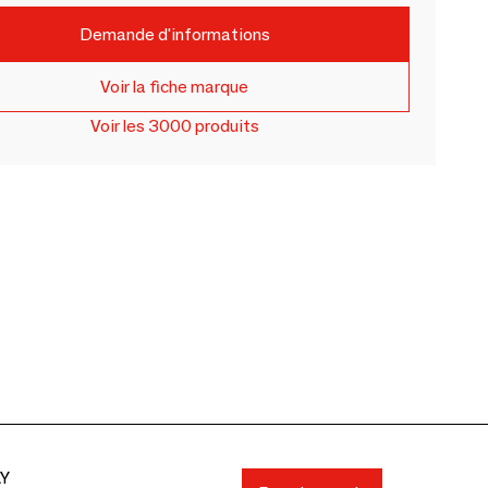
Demande d'informations
Voir la fiche marque
Voir les 3000 produits
AY