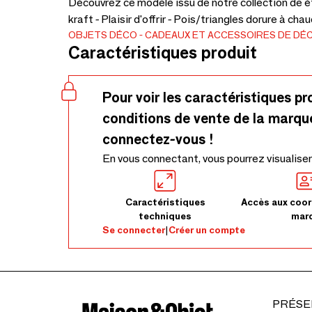
Découvrez ce modèle issu de notre collection de
kraft - Plaisir d'offrir - Pois/triangles dorure à ch
OBJETS DÉCO
CADEAUX ET ACCESSOIRES DE DÉ
Caractéristiques produit
Pour voir les caractéristiques pr
conditions de vente de la marqu
connectez-vous !
En vous connectant, vous pourrez visualiser
Caractéristiques
Accès aux coor
techniques
mar
Se connecter
|
Créer un compte
PRÉSE