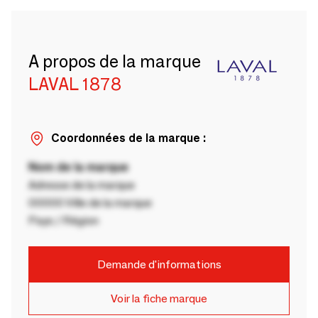
A propos de la marque
LAVAL 1878
Coordonnées de la marque :
Nom de la marque
Adresse de la marque
00000 Ville de la marque
Pays / Région
Demande d'informations
Voir la fiche marque