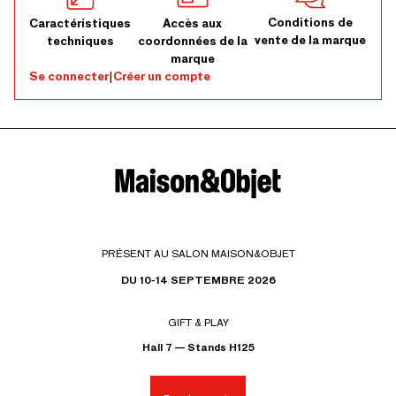
Conditions de
Caractéristiques
Accès aux
vente de la marque
techniques
coordonnées de la
marque
Se connecter
|
Créer un compte
PRÉSENT AU SALON MAISON&OBJET
DU 10-14 SEPTEMBRE 2026
GIFT & PLAY
Hall 7 — Stands H125