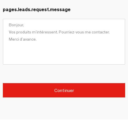
pages.leads.request.message
Continuer