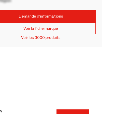
Région
Demande d'informations
Voir la fiche marque
Voir les 3000 produits
AY