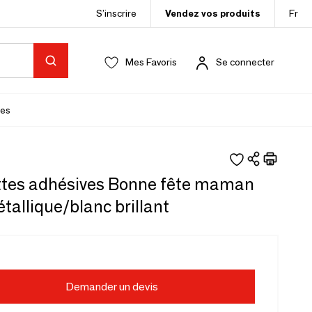
S’inscrire
Vendez vos produits
Fr
Mes Favoris
Se connecter
es
ttes adhésives Bonne fête maman
tallique/blanc brillant
Demander un devis