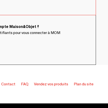
ompte Maison&Objet ?
ntifiants pour vous connecter à MOM
Contact
FAQ
Vendez vos produits
Plan du site