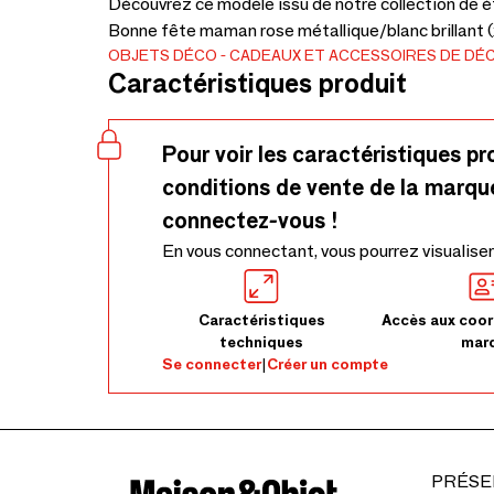
Découvrez ce modèle issu de notre collection de
Bonne fête maman rose métallique/blanc brillant (
OBJETS DÉCO
CADEAUX ET ACCESSOIRES DE DÉ
Caractéristiques produit
Pour voir les caractéristiques pr
conditions de vente de la marqu
connectez-vous !
En vous connectant, vous pourrez visualiser
Caractéristiques
Accès aux coor
techniques
mar
Se connecter
|
Créer un compte
PRÉSE