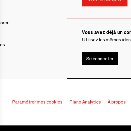
lorer
Vous avez déjà un c
Utilisez les mêmes ide
ces
Se connecter
Paramétrer mes cookies
Piano Analytics
À propos