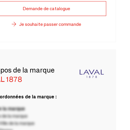
Demande de catalogue
Je souhaite passer commande
opos de la marque
L 1878
ordonnées de la marque :
 la marque
 de la marque
ille de la marque