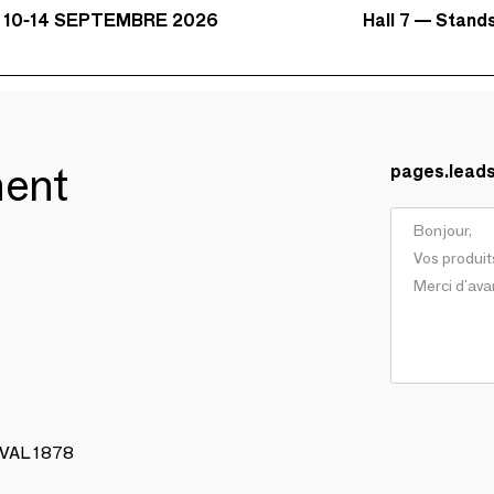
Hall 7 — Stand
 10-14 SEPTEMBRE 2026
ment
pages.lead
AVAL 1878