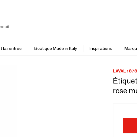
t la rentrée
Boutique Made in Italy
Inspirations
Marqu
LAVAL 1878
Étique
rose mé