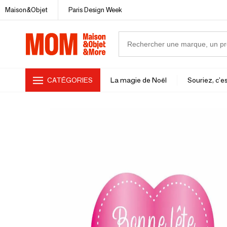
Maison&Objet
Paris Design Week
CATÉGORIES
La magie de Noël
Souriez, c'es