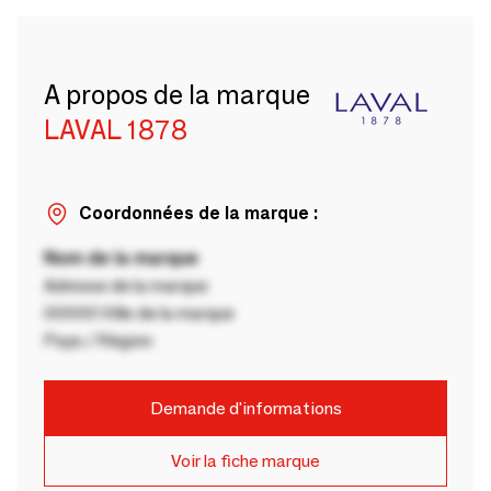
A propos de la marque
LAVAL 1878
Coordonnées de la marque :
Nom de la marque
Adresse de la marque
00000 Ville de la marque
Pays / Région
Demande d'informations
Voir la fiche marque