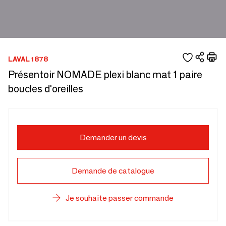
LAVAL 1878
Présentoir NOMADE plexi blanc mat 1 paire
boucles d'oreilles
Demander un devis
Demande de catalogue
Je souhaite passer commande