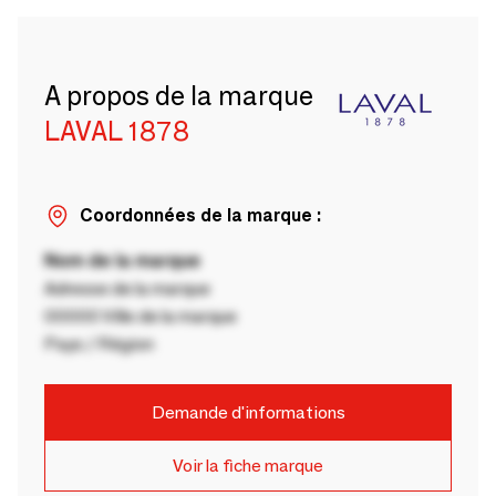
A propos de la marque
LAVAL 1878
Coordonnées de la marque :
Nom de la marque
Adresse de la marque
00000 Ville de la marque
Pays / Région
Demande d'informations
Voir la fiche marque