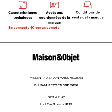
Conditions de
Caractéristiques
Accès aux
vente de la marque
techniques
coordonnées de la
marque
Se connecter
|
Créer un compte
PRÉSENT AU SALON MAISON&OBJET
DU 10-14 SEPTEMBRE 2026
GIFT & PLAY
Hall 7 — Stands H125