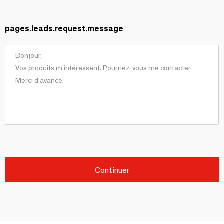
pages.leads.request.message
Continuer