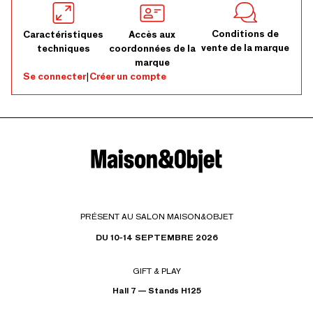
Conditions de
Caractéristiques
Accès aux
vente de la marque
techniques
coordonnées de la
marque
Se connecter
|
Créer un compte
PRÉSENT AU SALON MAISON&OBJET
DU 10-14 SEPTEMBRE 2026
GIFT & PLAY
Hall 7 — Stands H125