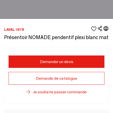
LAVAL 1878
Présentoir NOMADE pendentif plexi blanc mat
Demander un devis
Demande de catalogue
Je souhaite passer commande