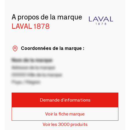
A propos de la marque
LAVAL 1878
Coordonnées de la marque :
Nom de la marque
Adresse de la marque
00000 Ville de la marque
Pays / Région
Demande d'informations
Voir la fiche marque
Voir les 3000 produits