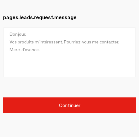
pages.leads.request.message
Continuer