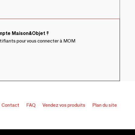
ompte Maison&Objet ?
ntifiants pour vous connecter à MOM
Contact
FAQ
Vendez vos produits
Plan du site