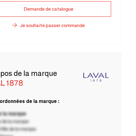
Demande de catalogue
Je souhaite passer commande
opos de la marque
L 1878
ordonnées de la marque :
 la marque
 de la marque
ille de la marque