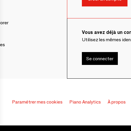
lorer
Vous avez déjà un c
Utilisez les mêmes ide
ces
Se connecter
Paramétrer mes cookies
Piano Analytics
À propos