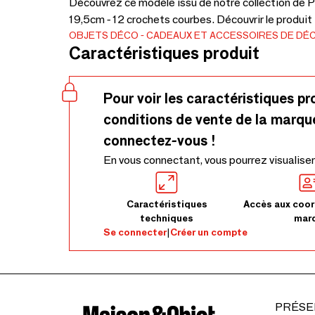
Découvrez ce modèle issu de notre collection de P
19,5cm - 12 crochets courbes. Découvrir le produit
OBJETS DÉCO
CADEAUX ET ACCESSOIRES DE DÉ
Caractéristiques produit
Pour voir les caractéristiques pr
conditions de vente de la marqu
connectez-vous !
En vous connectant, vous pourrez visualiser
Caractéristiques
Accès aux coor
techniques
mar
Se connecter
|
Créer un compte
PRÉSE