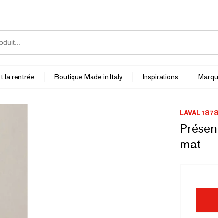
t la rentrée
Boutique Made in Italy
Inspirations
Marqu
LAVAL 1878
Présen
mat