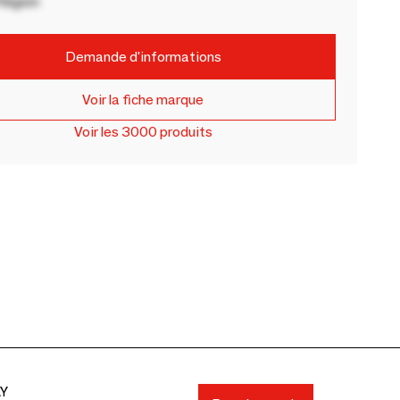
Région
Demande d'informations
Voir la fiche marque
Voir les 3000 produits
AY