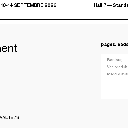
Hall 7 — Stand
 10-14 SEPTEMBRE 2026
ment
pages.lead
AVAL 1878