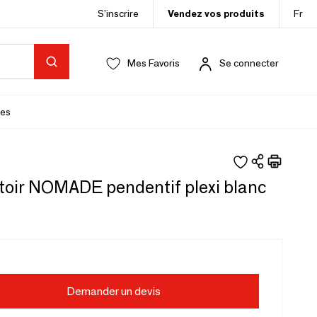
S’inscrire
Vendez vos produits
Fr
Mes Favoris
Se connecter
es
toir NOMADE pendentif plexi blanc
Demander un devis