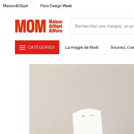
Maison&Objet
Paris Design Week
CATÉGORIES
La magie de Noël
Souriez, c'es