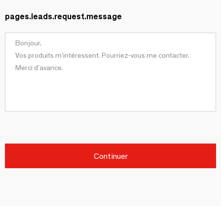
pages.leads.request.message
Continuer