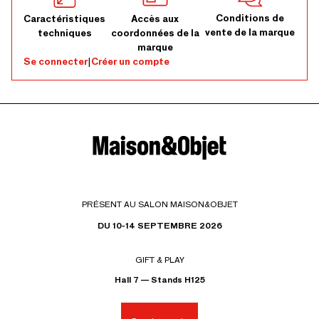
Conditions de
Caractéristiques
Accès aux
vente de la marque
techniques
coordonnées de la
marque
Se connecter
|
Créer un compte
PRÉSENT AU SALON MAISON&OBJET
DU 10-14 SEPTEMBRE 2026
GIFT & PLAY
Hall 7 — Stands H125