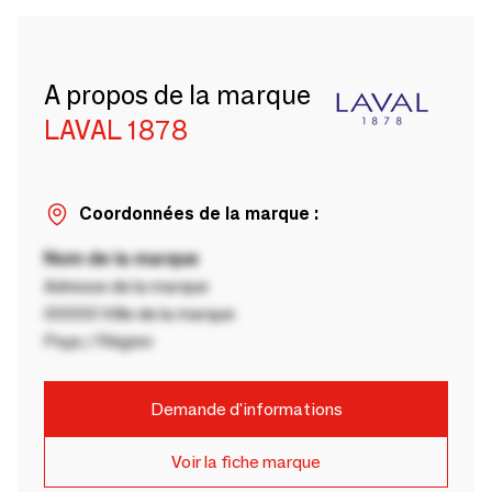
A propos de la marque
LAVAL 1878
Coordonnées de la marque :
Nom de la marque
Adresse de la marque
00000 Ville de la marque
Pays / Région
Demande d'informations
Voir la fiche marque