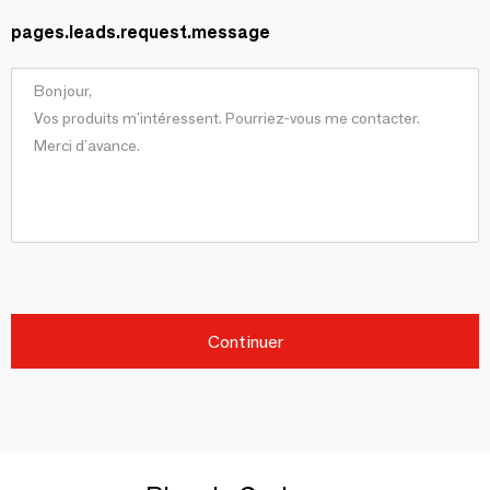
pages.leads.request.message
Continuer