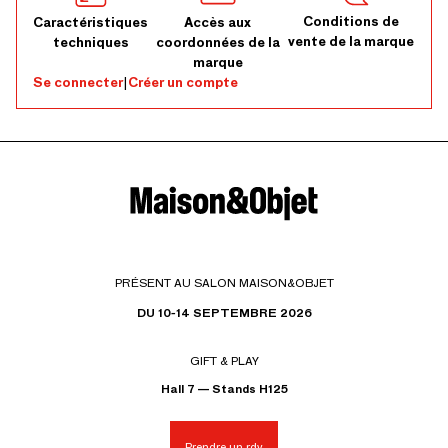
Conditions de
Caractéristiques
Accès aux
vente de la marque
techniques
coordonnées de la
marque
Se connecter
|
Créer un compte
PRÉSENT AU SALON MAISON&OBJET
DU 10-14 SEPTEMBRE 2026
GIFT & PLAY
Hall 7 — Stands H125
Prendre un rdv