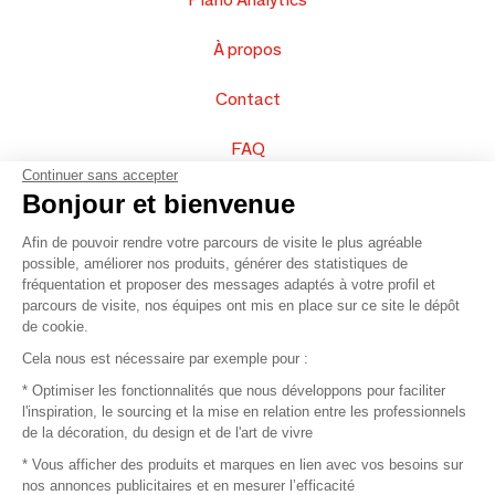
À propos
Contact
FAQ
Continuer sans accepter
Vendez vos produits
Bonjour et bienvenue
Afin de pouvoir rendre votre parcours de visite le plus agréable
Plan du site
possible, améliorer nos produits, générer des statistiques de
fréquentation et proposer des messages adaptés à votre profil et
parcours de visite, nos équipes ont mis en place sur ce site le dépôt
de cookie.
© 2016 –
Organisation SAFI
Cela nous est nécessaire par exemple pour :
* Optimiser les fonctionnalités que nous développons pour faciliter
Recrutement
l'inspiration, le sourcing et la mise en relation entre les professionnels
de la décoration, du design et de l'art de vivre
Presse
* Vous afficher des produits et marques en lien avec vos besoins sur
nos annonces publicitaires et en mesurer l’efficacité