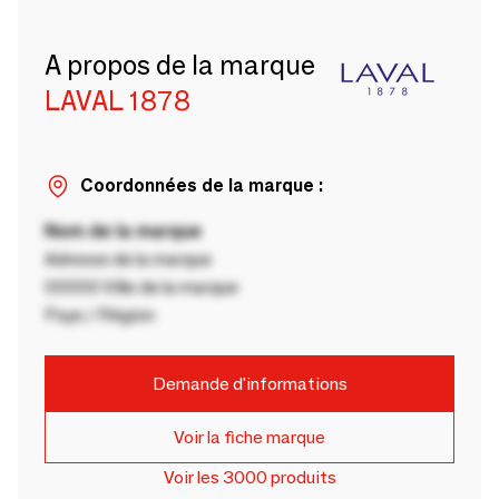
A propos de la marque
LAVAL 1878
Coordonnées de la marque :
Nom de la marque
Adresse de la marque
00000 Ville de la marque
Pays / Région
Demande d'informations
Voir la fiche marque
Voir les 3000 produits