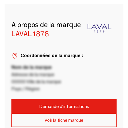
A propos de la marque
LAVAL 1878
Coordonnées de la marque :
Nom de la marque
Adresse de la marque
00000 Ville de la marque
Pays / Région
Demande d'informations
Voir la fiche marque