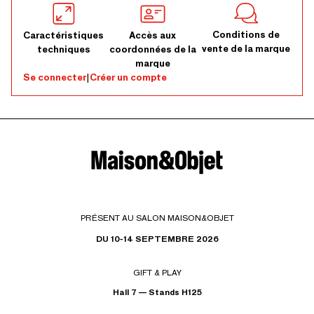
Conditions de
Caractéristiques
Accès aux
vente de la marque
techniques
coordonnées de la
marque
Se connecter
|
Créer un compte
PRÉSENT AU SALON MAISON&OBJET
DU 10-14 SEPTEMBRE 2026
GIFT & PLAY
Hall 7 — Stands H125