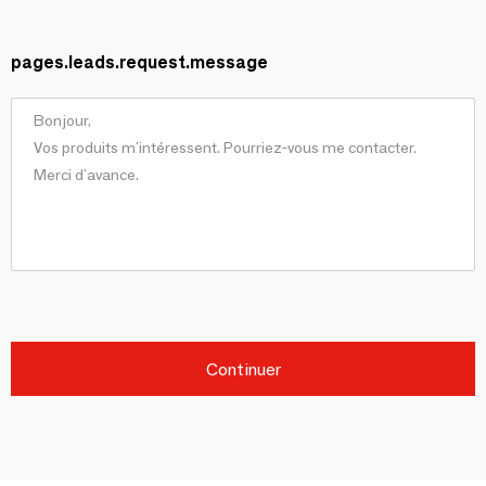
pages.leads.request.message
Continuer