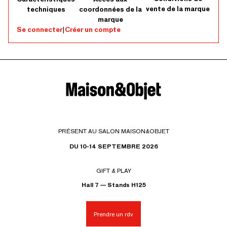
vente de la marque
techniques
coordonnées de la
marque
Se connecter
|
Créer un compte
PRÉSENT AU SALON MAISON&OBJET
DU 10-14 SEPTEMBRE 2026
GIFT & PLAY
Hall 7 — Stands H125
Prendre un rdv