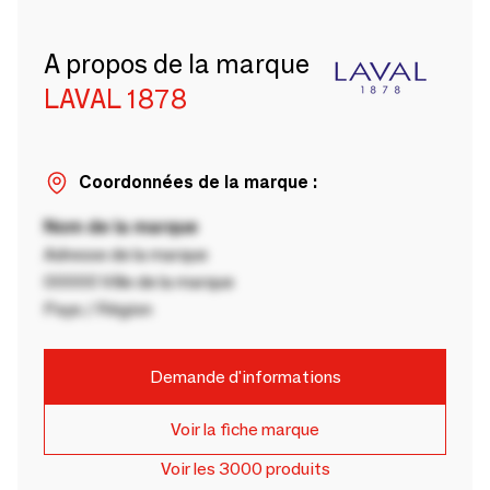
A propos de la marque
LAVAL 1878
Coordonnées de la marque :
Nom de la marque
Adresse de la marque
00000 Ville de la marque
Pays / Région
Demande d'informations
Voir la fiche marque
Voir les 3000 produits