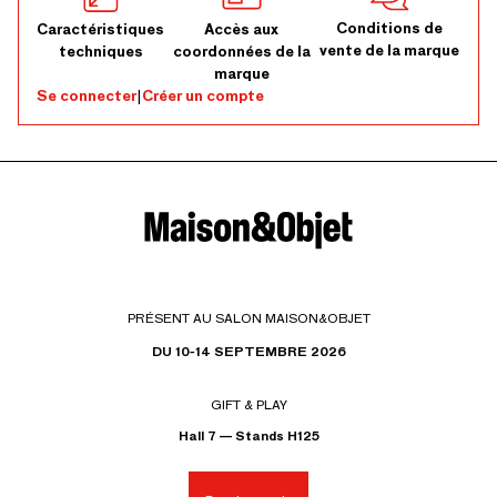
Conditions de
Caractéristiques
Accès aux
vente de la marque
techniques
coordonnées de la
marque
Se connecter
|
Créer un compte
PRÉSENT AU SALON MAISON&OBJET
DU 10-14 SEPTEMBRE 2026
GIFT & PLAY
Hall 7 — Stands H125