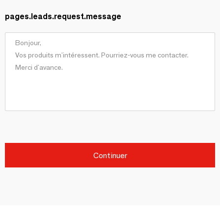
pages.leads.request.message
Continuer