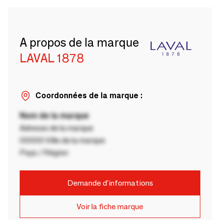
A propos de la marque
LAVAL 1878
Coordonnées de la marque :
Nom de la marque
Adresse de la marque
00000 Ville de la marque
Pays / Région
Demande d'informations
Voir la fiche marque