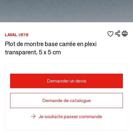
LAVAL 1878
Plot de montre base carrée en plexi
transparent, 5 x 5 cm
Demander un devis
Demande de catalogue
Je souhaite passer commande