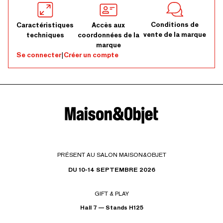
Conditions de
Caractéristiques
Accès aux
vente de la marque
techniques
coordonnées de la
marque
Se connecter
|
Créer un compte
PRÉSENT AU SALON MAISON&OBJET
DU 10-14 SEPTEMBRE 2026
GIFT & PLAY
Hall 7 — Stands H125