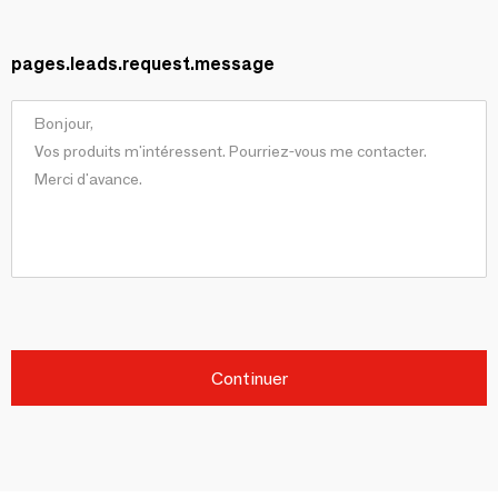
pages.leads.request.message
Continuer