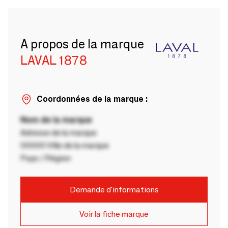
A propos de la marque
LAVAL 1878
Coordonnées de la marque :
Nom de la marque
Adresse de la marque
00000 Ville de la marque
Pays / Région
Demande d'informations
Voir la fiche marque