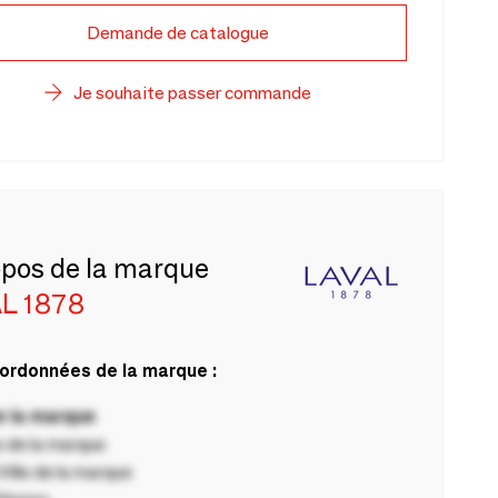
Demande de catalogue
Je souhaite passer commande
opos de la marque
L 1878
ordonnées de la marque :
 la marque
 de la marque
ille de la marque