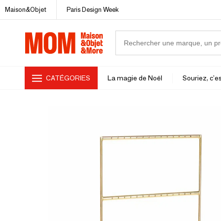
Maison&Objet
Paris Design Week
CATÉGORIES
La magie de Noël
Souriez, c'es