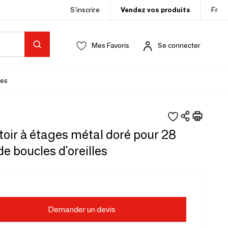
S’inscrire
Vendez vos produits
Fr
Mes Favoris
Se connecter
es
oir à étages métal doré pour 28
de boucles d'oreilles
Demander un devis