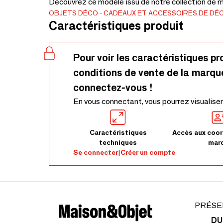
Découvrez ce modèle issu de notre collection de mé
OBJETS DÉCO
CADEAUX ET ACCESSOIRES DE DÉ
Caractéristiques produit
Pour voir les caractéristiques pr
conditions de vente de la marqu
connectez-vous !
En vous connectant, vous pourrez visualiser
Caractéristiques
Accès aux coor
techniques
mar
Se connecter
|
Créer un compte
PRÉSE
DU