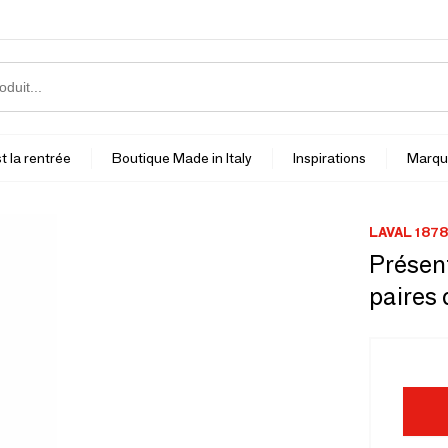
t la rentrée
Boutique Made in Italy
Inspirations
Marqu
LAVAL 1878
Présent
paires 