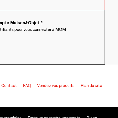
ompte Maison&Objet ?
ntifiants pour vous connecter à MOM
Contact
FAQ
Vendez vos produits
Plan du site
ommerciales
Retours et remboursements
Piano