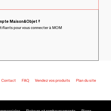
ompte Maison&Objet ?
ntifiants pour vous connecter à MOM
Contact
FAQ
Vendez vos produits
Plan du site
ommerciales
Retours et remboursements
Piano