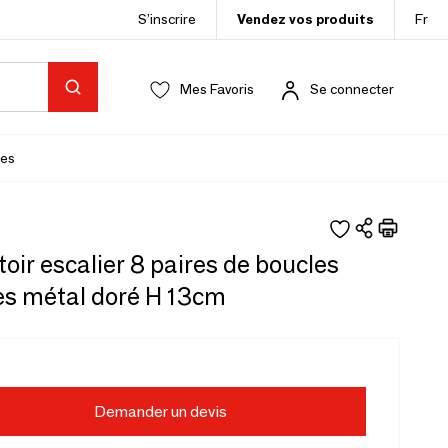
S’inscrire
Vendez vos produits
Fr
Mes Favoris
Se connecter
es
oir escalier 8 paires de boucles
les métal doré H 13cm
Demander un devis