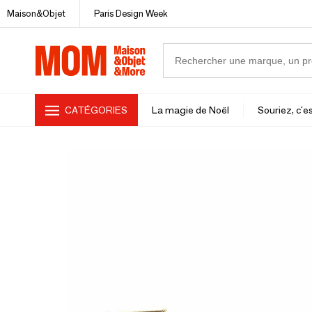
Maison&Objet
Paris Design Week
CATÉGORIES
La magie de Noël
Souriez, c'es