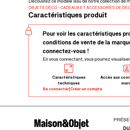
Découvrez ce modèle issu de notre collection de mé
OBJETS DÉCO
CADEAUX ET ACCESSOIRES DE DÉ
Caractéristiques produit
Pour voir les caractéristiques pr
conditions de vente de la marqu
connectez-vous !
En vous connectant, vous pourrez visualiser
Caractéristiques
Accès aux coor
techniques
mar
Se connecter
|
Créer un compte
PRÉSE
DU