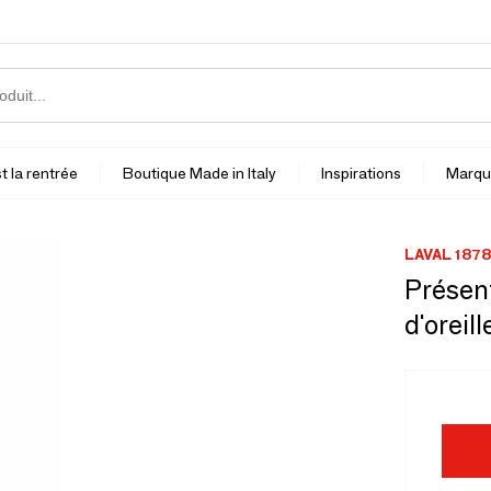
t la rentrée
Boutique Made in Italy
Inspirations
Marqu
LAVAL 1878
Présent
d'oreil