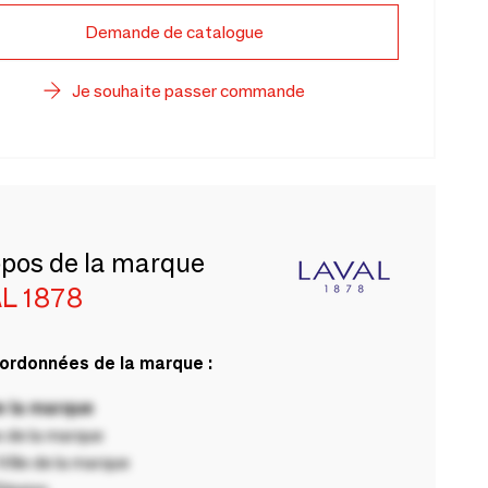
Demande de catalogue
Je souhaite passer commande
opos de la marque
L 1878
ordonnées de la marque :
 la marque
 de la marque
ille de la marque