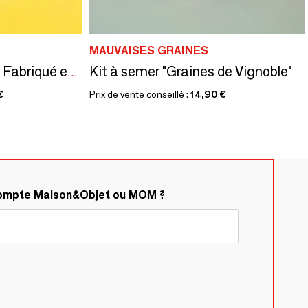
MAUVAISES GRAINES
Kit à semer "Graines de Vignoble"
Kit à semer "Mr Soleil" Fabriqué en France
€
Prix de vente conseillé :
14,90 €
compte Maison&Objet ou MOM ?