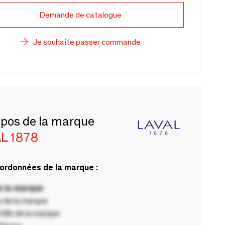
Demande de catalogue
Je souhaite passer commande
opos de la marque
L 1878
ordonnées de la marque :
 la marque
 de la marque
ille de la marque