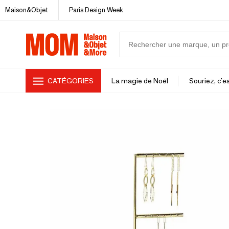
Maison&Objet
Paris Design Week
CATÉGORIES
La magie de Noël
Souriez, c'es