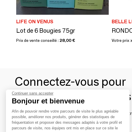
LIFE ON VENUS
BELLE 
Lot de 6 Bougies 75gr
ROND
Prix de vente conseillé :
28,00 €
Votre prix :
Connectez-vous pour
contacter les marques
Continuer sans accepter
Bonjour et bienvenue
Afin de pouvoir rendre votre parcours de visite le plus agréable
Afin de profiter au mieux de l'expérience MOM et de rentr
possible, améliorer nos produits, générer des statistiques de
avec vos marques préférées, créez-vous un compte.
fréquentation et proposer des messages adaptés à votre profil et
parcours de visite, nos équipes ont mis en place sur ce site le