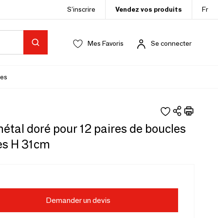
S’inscrire
Vendez vos produits
Fr
Mes Favoris
Se connecter
es
étal doré pour 12 paires de boucles
les H 31cm
Demander un devis