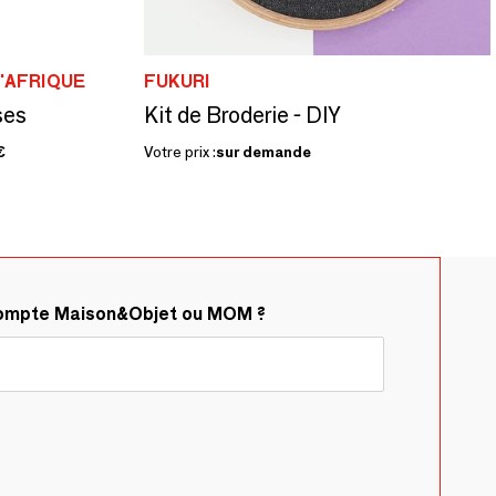
D'AFRIQUE
FUKURI
ses
Kit de Broderie - DIY
€
Votre prix :
sur demande
compte Maison&Objet ou MOM ?