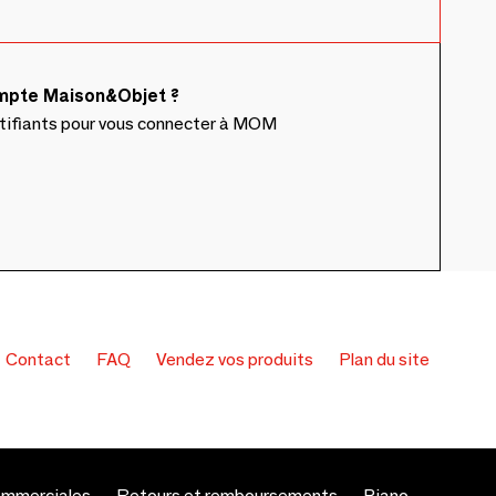
ompte Maison&Objet ?
ntifiants pour vous connecter à MOM
Contact
FAQ
Vendez vos produits
Plan du site
ommerciales
Retours et remboursements
Piano