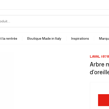
t la rentrée
Boutique Made in Italy
Inspirations
Marqu
LAVAL 1878
Arbre m
d'oreil