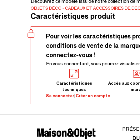
Découvrez ce modèle issu de notre collection de mé
OBJETS DÉCO
CADEAUX ET ACCESSOIRES DE DÉ
Caractéristiques produit
Pour voir les caractéristiques pr
conditions de vente de la marqu
connectez-vous !
En vous connectant, vous pourrez visualiser
Caractéristiques
Accès aux coor
techniques
mar
Se connecter
|
Créer un compte
PRÉSE
DU