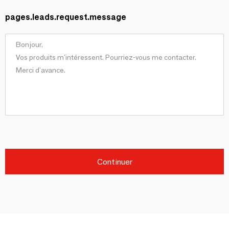
pages.leads.request.message
Continuer