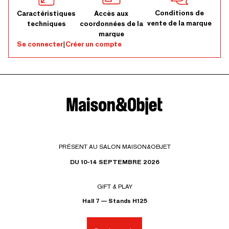
Conditions de
Caractéristiques
Accès aux
vente de la marque
techniques
coordonnées de la
marque
Se connecter
|
Créer un compte
PRÉSENT AU SALON MAISON&OBJET
DU 10-14 SEPTEMBRE 2026
GIFT & PLAY
Hall 7 — Stands H125