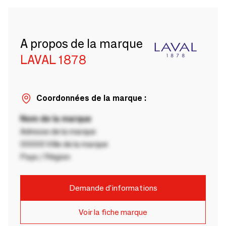
A propos de la marque
LAVAL 1878
Coordonnées de la marque :
Nom de la marque
Adresse de la marque
00000 Ville de la marque
Pays / Région
Demande d'informations
Voir la fiche marque