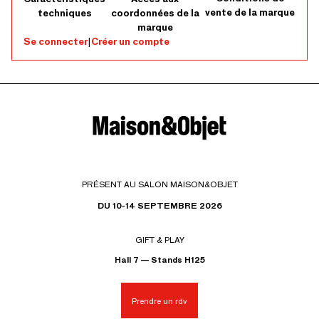
vente de la marque
techniques
coordonnées de la
marque
Se connecter
|
Créer un compte
PRÉSENT AU SALON MAISON&OBJET
DU 10-14 SEPTEMBRE 2026
GIFT & PLAY
Hall 7 — Stands H125
Prendre un rdv