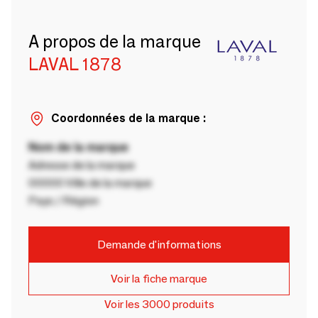
A propos de la marque
LAVAL 1878
Coordonnées de la marque :
Nom de la marque
Adresse de la marque
00000 Ville de la marque
Pays / Région
Demande d'informations
Voir la fiche marque
Voir les 3000 produits