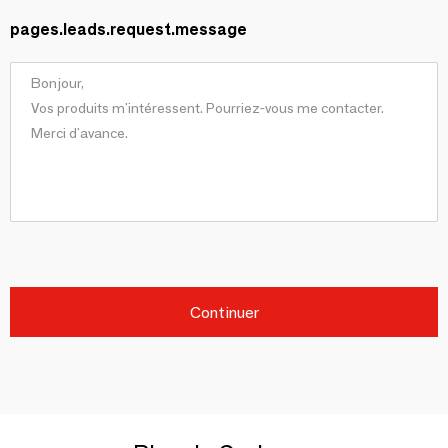
pages.leads.request.message
Continuer