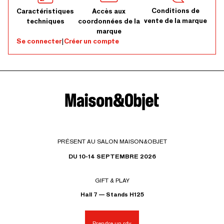
Conditions de
Caractéristiques
Accès aux
vente de la marque
techniques
coordonnées de la
marque
Se connecter
|
Créer un compte
PRÉSENT AU SALON MAISON&OBJET
DU 10-14 SEPTEMBRE 2026
GIFT & PLAY
Hall 7 — Stands H125
Prendre un rdv