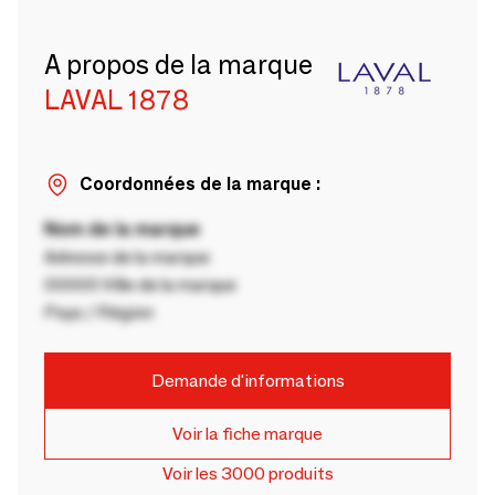
A propos de la marque
LAVAL 1878
Coordonnées de la marque :
Nom de la marque
Adresse de la marque
00000 Ville de la marque
Pays / Région
Demande d'informations
Voir la fiche marque
Voir les 3000 produits