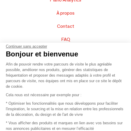
À propos
Contact
FAQ
Continuer sans accepter
Vendez vos produits
Bonjour et bienvenue
Afin de pouvoir rendre votre parcours de visite le plus agréable
Plan du site
possible, améliorer nos produits, générer des statistiques de
fréquentation et proposer des messages adaptés à votre profil et
parcours de visite, nos équipes ont mis en place sur ce site le dépôt
de cookie.
© 2016 –
Organisation SAFI
Cela nous est nécessaire par exemple pour :
* Optimiser les fonctionnalités que nous développons pour faciliter
Recrutement
l'inspiration, le sourcing et la mise en relation entre les professionnels
de la décoration, du design et de l'art de vivre
Presse
* Vous afficher des produits et marques en lien avec vos besoins sur
nos annonces publicitaires et en mesurer l’efficacité