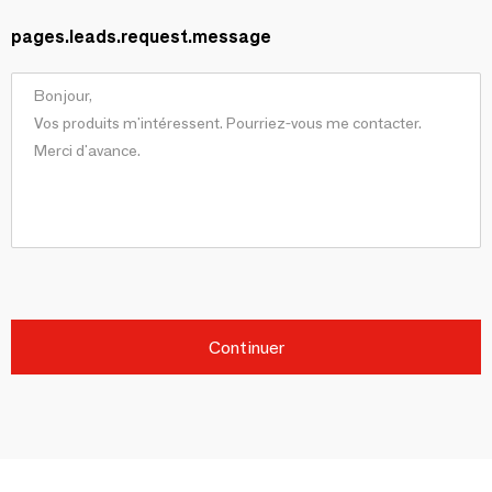
pages.leads.request.message
Continuer