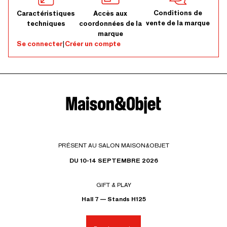
Conditions de
Caractéristiques
Accès aux
vente de la marque
techniques
coordonnées de la
marque
Se connecter
|
Créer un compte
PRÉSENT AU SALON MAISON&OBJET
DU 10-14 SEPTEMBRE 2026
GIFT & PLAY
Hall 7 — Stands H125