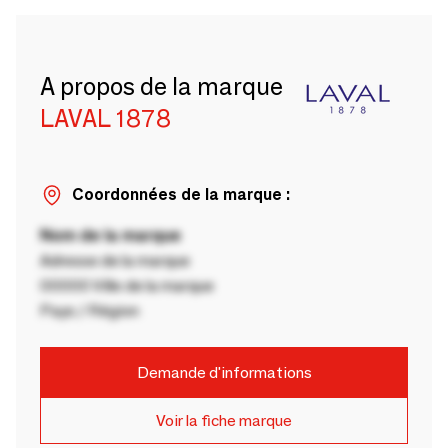
A propos de la marque
LAVAL 1878
Coordonnées de la marque :
Nom de la marque
Adresse de la marque
00000 Ville de la marque
Pays / Région
Demande d'informations
Voir la fiche marque