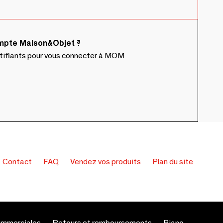
ompte Maison&Objet ?
ntifiants pour vous connecter à MOM
Contact
FAQ
Vendez vos produits
Plan du site
ommerciales
Retours et remboursements
Piano