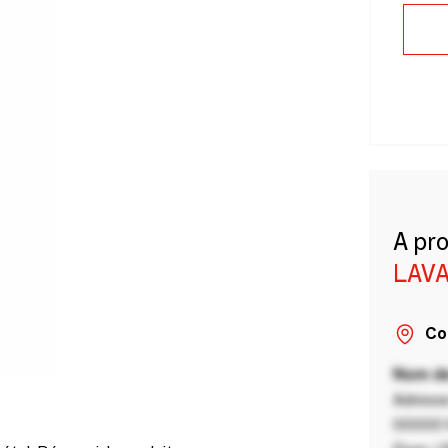
A pr
LAVA
Co
Nom de
Adresse
00000 V