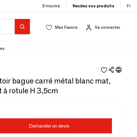
S’inscrire
Vendez vos produits
Fr
Mes Favoris
Se connecter
es
oir bague carré métal blanc mat,
 à rotule H 3,5cm
Demander un devis