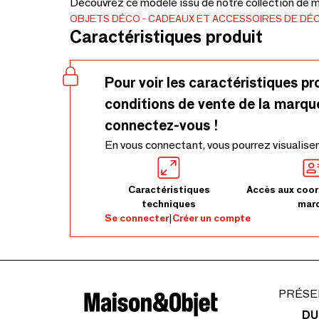
Découvrez ce modèle issu de notre collection de mé
OBJETS DÉCO
CADEAUX ET ACCESSOIRES DE DÉ
Caractéristiques produit
Pour voir les caractéristiques pr
conditions de vente de la marqu
connectez-vous !
En vous connectant, vous pourrez visualiser
Caractéristiques
Accès aux coor
techniques
mar
Se connecter
|
Créer un compte
PRÉSE
DU