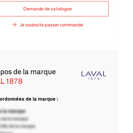
Demande de catalogue
Je souhaite passer commande
opos de la marque
L 1878
ordonnées de la marque :
 la marque
 de la marque
ille de la marque