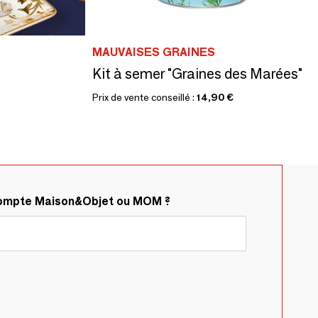
MAUVAISES GRAINES
Kit à semer "Graines des Marées"
Prix de vente conseillé :
14,90 €
compte Maison&Objet ou MOM ?