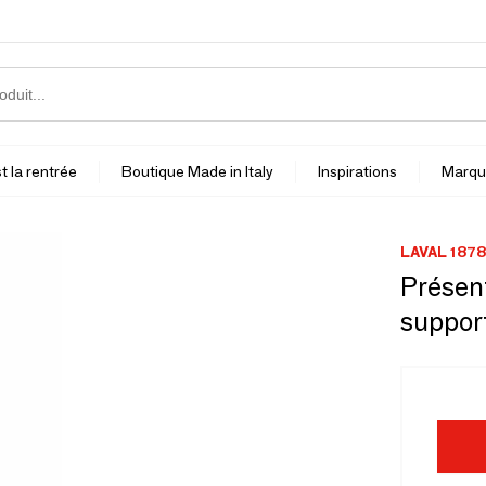
t la rentrée
Boutique Made in Italy
Inspirations
Marqu
LAVAL 1878
Présent
support