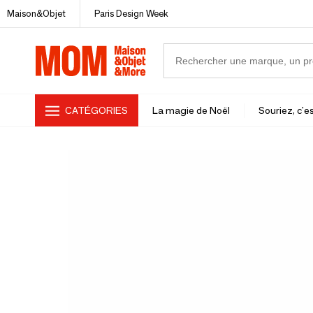
Maison&Objet
Paris Design Week
CATÉGORIES
La magie de Noël
Souriez, c'es