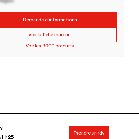
Région
Demande d'informations
Voir la fiche marque
Voir les 3000 produits
AY
Prendre un rdv
s H125