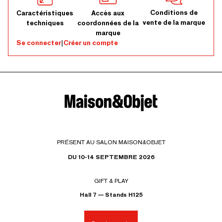
Conditions de
Caractéristiques
Accès aux
vente de la marque
techniques
coordonnées de la
marque
Se connecter
|
Créer un compte
PRÉSENT AU SALON MAISON&OBJET
DU 10-14 SEPTEMBRE 2026
GIFT & PLAY
Hall 7 — Stands H125