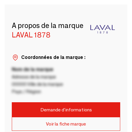
A propos de la marque
LAVAL 1878
Coordonnées de la marque :
Nom de la marque
Adresse de la marque
00000 Ville de la marque
Pays / Région
Demande d'informations
Voir la fiche marque