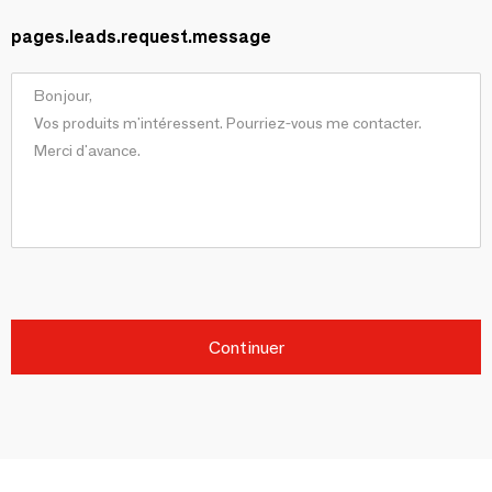
pages.leads.request.message
Continuer