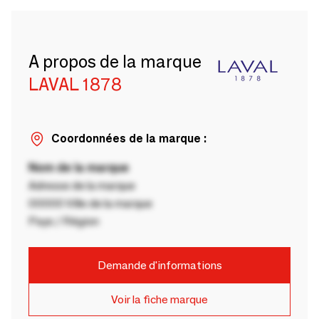
A propos de la marque
LAVAL 1878
Coordonnées de la marque :
Nom de la marque
Adresse de la marque
00000 Ville de la marque
Pays / Région
Demande d'informations
Voir la fiche marque