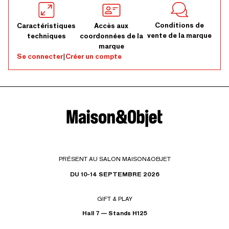
Conditions de
Caractéristiques
Accès aux
vente de la marque
techniques
coordonnées de la
marque
Se connecter
|
Créer un compte
PRÉSENT AU SALON MAISON&OBJET
DU 10-14 SEPTEMBRE 2026
GIFT & PLAY
Hall 7 — Stands H125