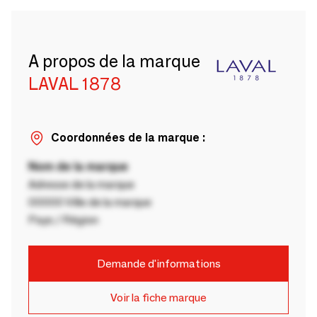
A propos de la marque
LAVAL 1878
Coordonnées de la marque :
Nom de la marque
Adresse de la marque
00000 Ville de la marque
Pays / Région
Demande d'informations
Voir la fiche marque