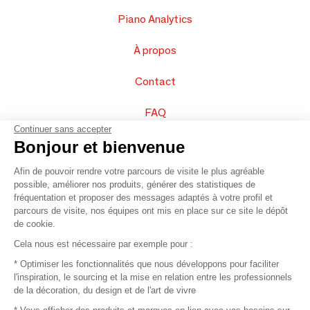
Piano Analytics
À propos
Contact
FAQ
Continuer sans accepter
Vendez vos produits
Bonjour et bienvenue
Afin de pouvoir rendre votre parcours de visite le plus agréable
Plan du site
possible, améliorer nos produits, générer des statistiques de
fréquentation et proposer des messages adaptés à votre profil et
parcours de visite, nos équipes ont mis en place sur ce site le dépôt
de cookie.
© 2016 –
Organisation SAFI
Cela nous est nécessaire par exemple pour :
* Optimiser les fonctionnalités que nous développons pour faciliter
Recrutement
l'inspiration, le sourcing et la mise en relation entre les professionnels
de la décoration, du design et de l'art de vivre
Presse