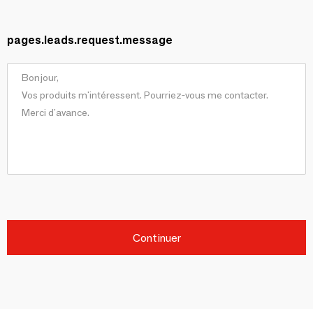
pages.leads.request.message
Continuer