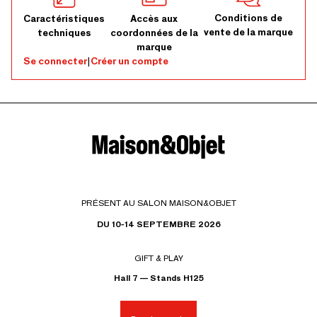
Conditions de
Caractéristiques
Accès aux
vente de la marque
techniques
coordonnées de la
marque
Se connecter
|
Créer un compte
PRÉSENT AU SALON MAISON&OBJET
DU 10-14 SEPTEMBRE 2026
GIFT & PLAY
Hall 7 — Stands H125