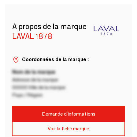
A propos de la marque
LAVAL 1878
Coordonnées de la marque :
Nom de la marque
Adresse de la marque
00000 Ville de la marque
Pays / Région
Demande d'informations
Voir la fiche marque