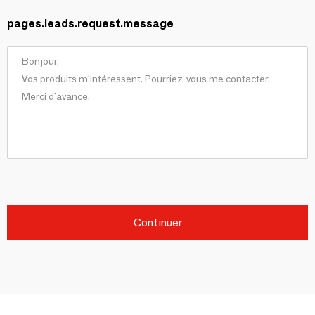
pages.leads.request.message
Continuer