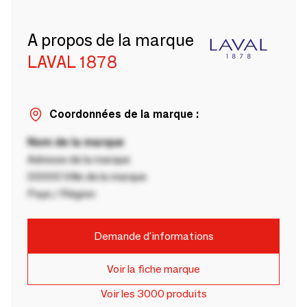
A propos de la marque
LAVAL 1878
Coordonnées de la marque :
Nom de la marque
Adresse de la marque
00000 Ville de la marque
Pays / Région
Demande d'informations
Voir la fiche marque
Voir les 3000 produits