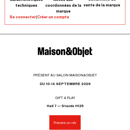
vente de la marque
techniques
coordonnées de la
marque
Se connecter
|
Créer un compte
PRÉSENT AU SALON MAISON&OBJET
DU 10-14 SEPTEMBRE 2026
GIFT & PLAY
Hall 7 — Stands H125
Prendre un rdv