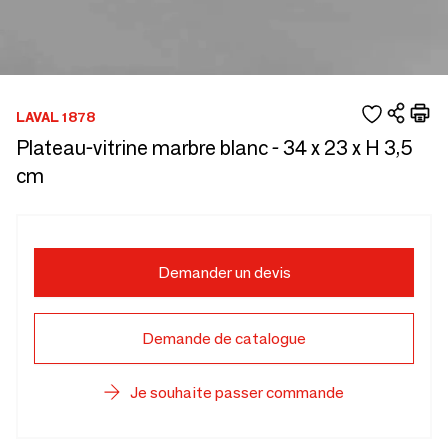
LAVAL 1878
Plateau-vitrine marbre blanc - 34 x 23 x H 3,5
cm
Demander un devis
Demande de catalogue
Je souhaite passer commande