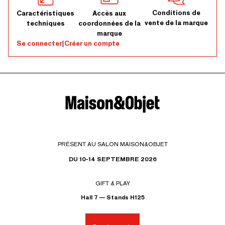
Conditions de
Caractéristiques
Accès aux
vente de la marque
techniques
coordonnées de la
marque
Se connecter
|
Créer un compte
PRÉSENT AU SALON MAISON&OBJET
DU 10-14 SEPTEMBRE 2026
GIFT & PLAY
Hall 7 — Stands H125