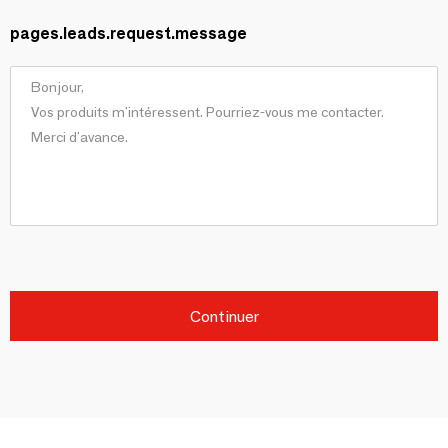
pages.leads.request.message
Continuer