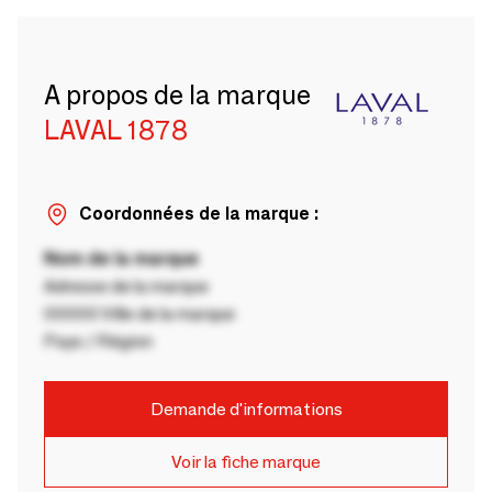
A propos de la marque
LAVAL 1878
Coordonnées de la marque :
Nom de la marque
Adresse de la marque
00000 Ville de la marque
Pays / Région
Demande d'informations
Voir la fiche marque