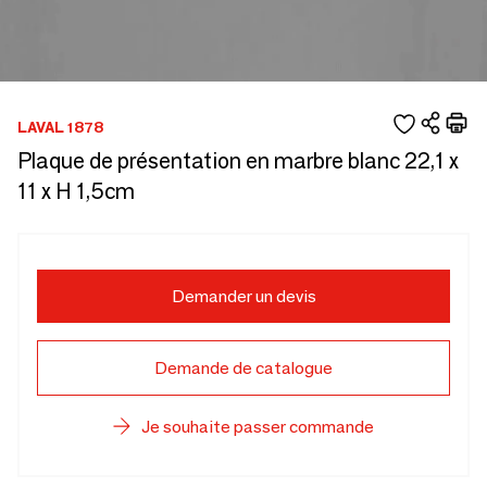
LAVAL 1878
Plaque de présentation en marbre blanc 22,1 x
11 x H 1,5cm
Demander un devis
Demande de catalogue
Je souhaite passer commande