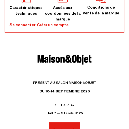
Conditions de
Caractéristiques
Accès aux
vente de la marque
techniques
coordonnées de la
marque
Se connecter
|
Créer un compte
PRÉSENT AU SALON MAISON&OBJET
DU 10-14 SEPTEMBRE 2026
GIFT & PLAY
Hall 7 — Stands H125