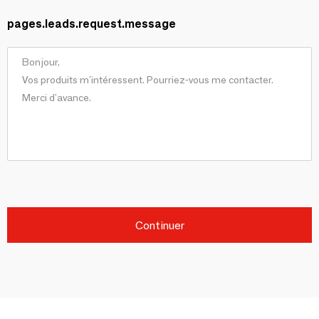
pages.leads.request.message
Continuer