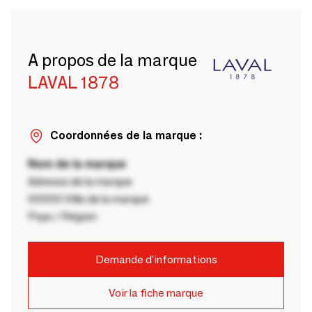
A propos de la marque
LAVAL 1878
Coordonnées de la marque :
Nom de la marque
Adresse de la marque
00000 Ville de la marque
Pays / Région
Demande d'informations
Voir la fiche marque