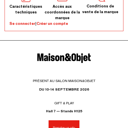
Conditions de
Caractéristiques
Accès aux
vente de la marque
techniques
coordonnées de la
marque
Se connecter
|
Créer un compte
PRÉSENT AU SALON MAISON&OBJET
DU 10-14 SEPTEMBRE 2026
GIFT & PLAY
Hall 7 — Stands H125
Prendre un rdv