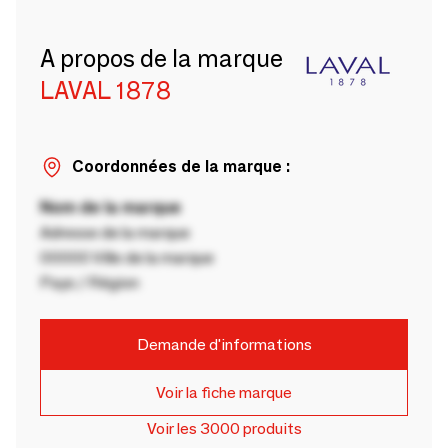
A propos de la marque
LAVAL 1878
Coordonnées de la marque :
Nom de la marque
Adresse de la marque
00000 Ville de la marque
Pays / Région
Demande d'informations
Voir la fiche marque
Voir les 3000 produits