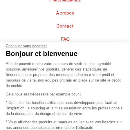
À propos
Contact
FAQ
Continuer sans accepter
Vendez vos produits
Bonjour et bienvenue
Afin de pouvoir rendre votre parcours de visite le plus agréable
Plan du site
possible, améliorer nos produits, générer des statistiques de
fréquentation et proposer des messages adaptés à votre profil et
parcours de visite, nos équipes ont mis en place sur ce site le dépôt
de cookie.
© 2016 –
Organisation SAFI
Cela nous est nécessaire par exemple pour :
* Optimiser les fonctionnalités que nous développons pour faciliter
Recrutement
l'inspiration, le sourcing et la mise en relation entre les professionnels
de la décoration, du design et de l'art de vivre
Presse
* Vous afficher des produits et marques en lien avec vos besoins sur
nos annonces publicitaires et en mesurer l’efficacité