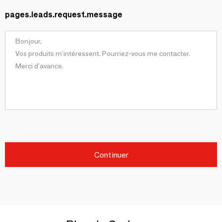
pages.leads.request.message
Continuer