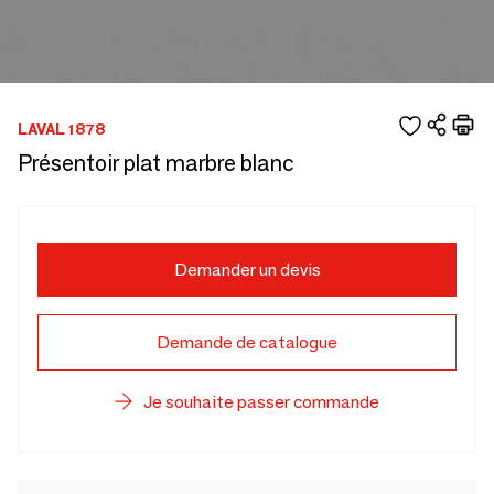
LAVAL 1878
Présentoir plat marbre blanc
Demander un devis
Demande de catalogue
Je souhaite passer commande