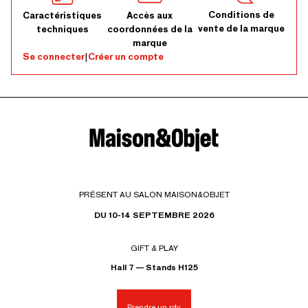
Conditions de
Caractéristiques
Accès aux
vente de la marque
techniques
coordonnées de la
marque
Se connecter
|
Créer un compte
PRÉSENT AU SALON MAISON&OBJET
DU 10-14 SEPTEMBRE 2026
GIFT & PLAY
Hall 7 — Stands H125
Prendre un rdv