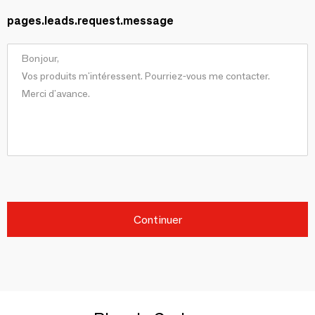
pages.leads.request.message
Continuer