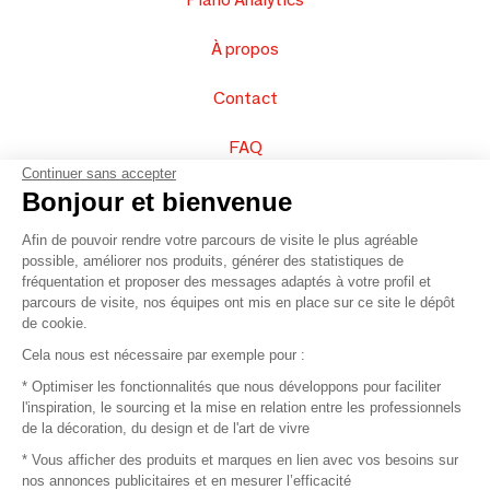
À propos
Contact
FAQ
Continuer sans accepter
Vendez vos produits
Bonjour et bienvenue
Afin de pouvoir rendre votre parcours de visite le plus agréable
Plan du site
possible, améliorer nos produits, générer des statistiques de
fréquentation et proposer des messages adaptés à votre profil et
parcours de visite, nos équipes ont mis en place sur ce site le dépôt
de cookie.
© 2016 –
Organisation SAFI
Cela nous est nécessaire par exemple pour :
* Optimiser les fonctionnalités que nous développons pour faciliter
Recrutement
l'inspiration, le sourcing et la mise en relation entre les professionnels
de la décoration, du design et de l'art de vivre
Presse
* Vous afficher des produits et marques en lien avec vos besoins sur
nos annonces publicitaires et en mesurer l’efficacité