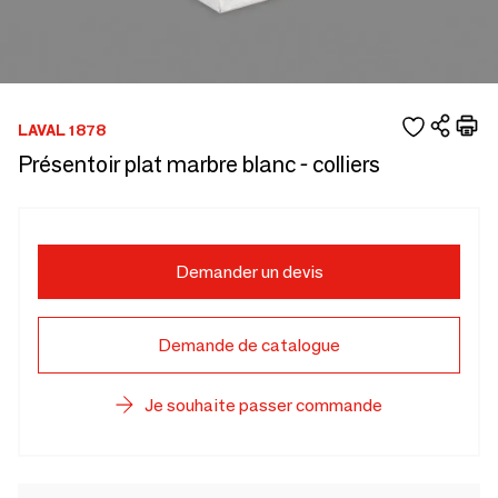
LAVAL 1878
Présentoir plat marbre blanc - colliers
Demander un devis
Demande de catalogue
Je souhaite passer commande