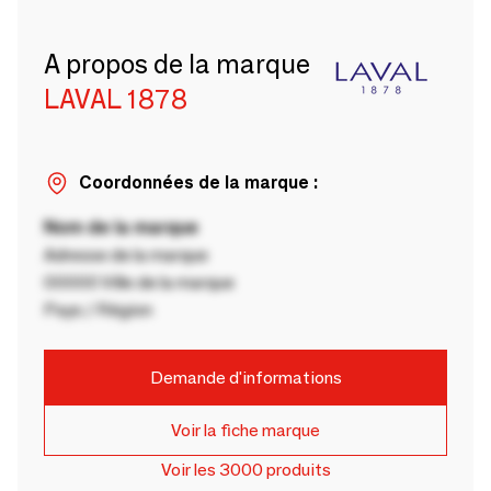
A propos de la marque
LAVAL 1878
Coordonnées de la marque :
Nom de la marque
Adresse de la marque
00000 Ville de la marque
Pays / Région
Demande d'informations
Voir la fiche marque
Voir les 3000 produits