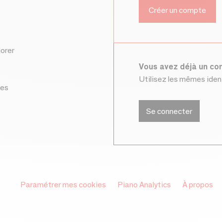
lorer
Vous avez déjà un c
Utilisez les mêmes ide
ces
Se connecter
Paramétrer mes cookies
Piano Analytics
À propos