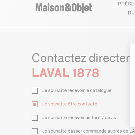
PRÉSE
DU
Contactez directe
LAVAL 1878
Je souhaite recevoir le catalogue
Je souhaite être contacté
Je souhaite recevoir un tarif / devis
Je souhaite passer commande auprès de L