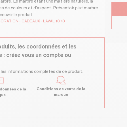
arbre. Le marbre étant une matière naturelle, la
es de couleurs et d'aspect. Présentoir plat marbre
couvrir le produit
CORATION
CADEAUX
LAVAL 1878
oduits, les coordonnées et les
e : créez vous un compte ou
 les informations complètes de ce produit.
Conditions de vente de la
données de la
marque
que