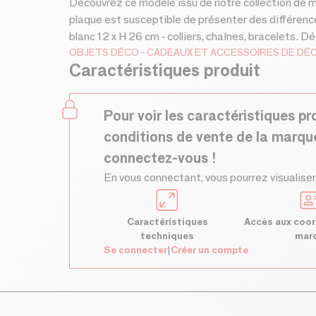
Découvrez ce modèle issu de notre collection de m
plaque est susceptible de présenter des différenc
blanc 12 x H 26 cm - colliers, chaînes, bracelets. Dé
OBJETS DÉCO
CADEAUX ET ACCESSOIRES DE DÉ
Caractéristiques produit
Pour voir les caractéristiques pr
conditions de vente de la marqu
connectez-vous !
En vous connectant, vous pourrez visualiser
Caractéristiques
Accès aux coor
techniques
mar
Se connecter
|
Créer un compte