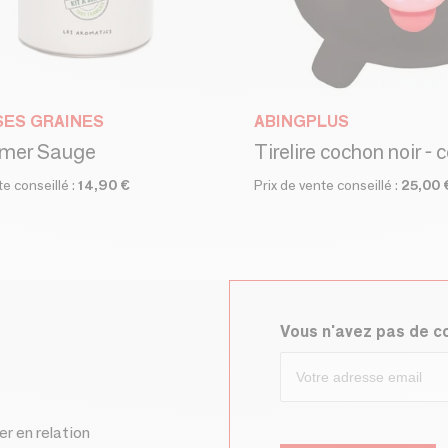
SES GRAINES
ABINGPLUS
emer Sauge
te conseillé :
14,90 €
Prix de vente conseillé :
25,00 
Vous n'avez pas de 
er en relation