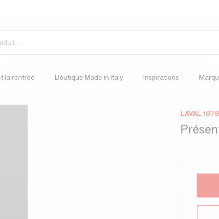
t la rentrée
Boutique Made in Italy
Inspirations
Marqu
LAVAL 1878
Présent