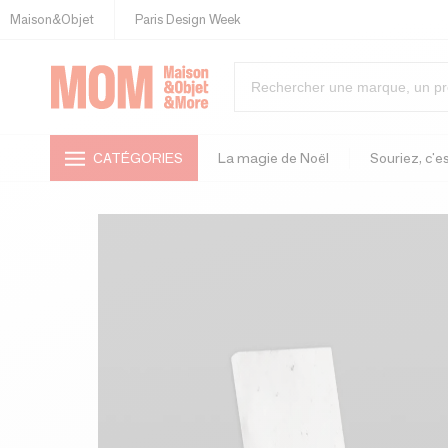
Maison&Objet
Paris Design Week
CATÉGORIES
La magie de Noël
Souriez, c'es