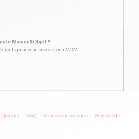
ompte Maison&Objet ?
ntifiants pour vous connecter à MOM
Contact
FAQ
Vendez vos produits
Plan du site