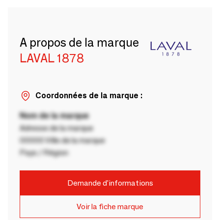
A propos de la marque
LAVAL 1878
Coordonnées de la marque :
Nom de la marque
Adresse de la marque
00000 Ville de la marque
Pays / Région
Demande d'informations
Voir la fiche marque