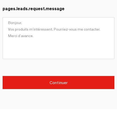
pages.leads.request.message
Continuer