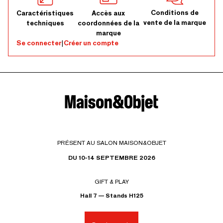
Conditions de
Caractéristiques
Accès aux
vente de la marque
techniques
coordonnées de la
marque
Se connecter
|
Créer un compte
PRÉSENT AU SALON MAISON&OBJET
DU 10-14 SEPTEMBRE 2026
GIFT & PLAY
Hall 7 — Stands H125