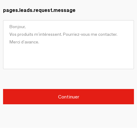
pages.leads.request.message
Continuer