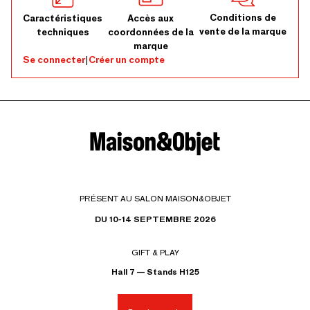
Conditions de
Caractéristiques
Accès aux
vente de la marque
techniques
coordonnées de la
marque
Se connecter
|
Créer un compte
PRÉSENT AU SALON MAISON&OBJET
DU 10-14 SEPTEMBRE 2026
GIFT & PLAY
Hall 7 — Stands H125