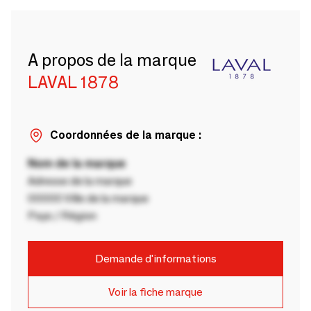
A propos de la marque
LAVAL 1878
Coordonnées de la marque :
Nom de la marque
Adresse de la marque
00000 Ville de la marque
Pays / Région
Demande d'informations
Voir la fiche marque