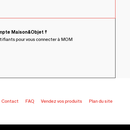
ompte Maison&Objet ?
ntifiants pour vous connecter à MOM
Contact
FAQ
Vendez vos produits
Plan du site