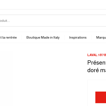
t la rentrée
Boutique Made in Italy
Inspirations
Marqu
LAVAL 1878
Présent
doré m