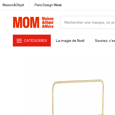
Maison&Objet
Paris Design Week
CATÉGORIES
La magie de Noël
Souriez, c'es