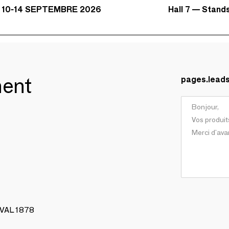
Hall 7 — Stand
 10-14 SEPTEMBRE 2026
ment
pages.lead
AVAL 1878