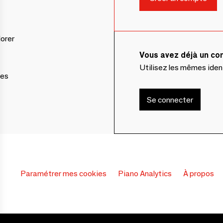
lorer
Vous avez déjà un c
Utilisez les mêmes ide
ces
Se connecter
Paramétrer mes cookies
Piano Analytics
À propos