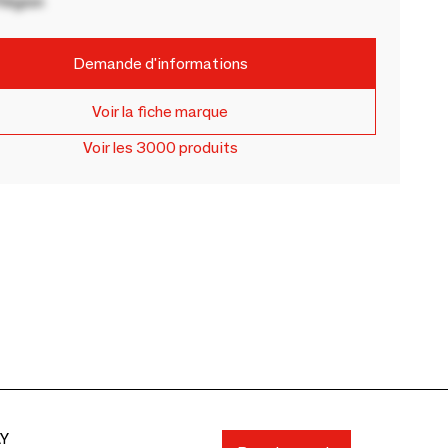
Région
Demande d'informations
Voir la fiche marque
Voir les 3000 produits
AY