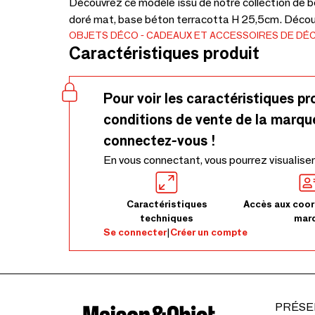
Découvrez ce modèle issu de notre collection de bé
doré mat, base béton terracotta H 25,5cm. Découvr
OBJETS DÉCO
CADEAUX ET ACCESSOIRES DE DÉ
Caractéristiques produit
Pour voir les caractéristiques pr
conditions de vente de la marqu
connectez-vous !
En vous connectant, vous pourrez visualiser
Caractéristiques
Accès aux coor
techniques
mar
Se connecter
|
Créer un compte
PRÉSE