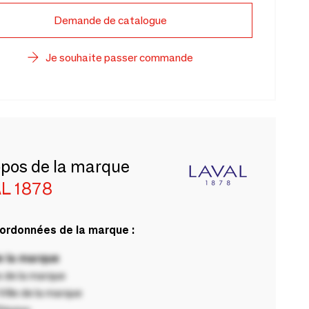
Demande de catalogue
Je souhaite passer commande
opos de la marque
L 1878
ordonnées de la marque :
 la marque
 de la marque
ille de la marque