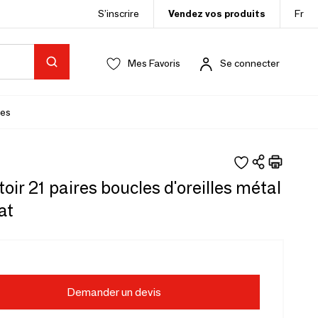
S’inscrire
Vendez vos produits
Fr
Mes Favoris
Se connecter
es
oir 21 paires boucles d'oreilles métal
at
Demander un devis